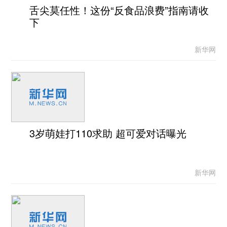
舌尖莫任性！这份“反食品浪费”指南请收
下
新华网
3岁萌娃打110求助 超可爱对话曝光
新华网