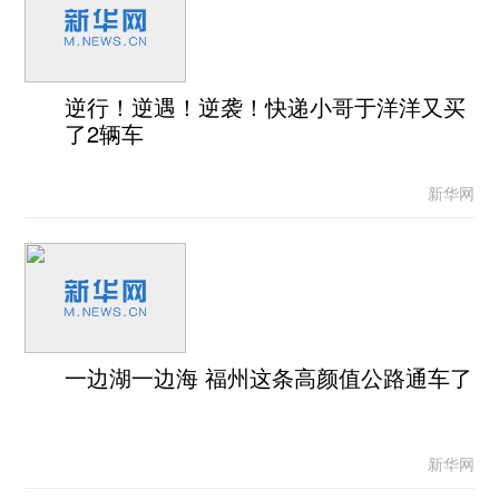
逆行！逆遇！逆袭！快递小哥于洋洋又买
了2辆车
新华网
一边湖一边海 福州这条高颜值公路通车了
新华网