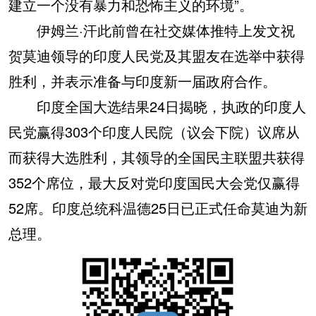
建立一个没有暴力和恐怖主义的环境”。
伊姆兰·汗此前曾在社交媒体推特上发文祝
贺莫迪领导的印度人民党及其盟友在选举中获得
胜利，并表示准备与印度新一届政府合作。
印度全国大选结果24日揭晓，执政的印度人
民党赢得303个印度人民院（议会下院）议席从
而获得大选胜利，其领导的全国民主联盟共获得
352个席位，最大反对党印度国民大会党仅赢得
52席。印度总统科温德25日已正式任命莫迪为新
总理。