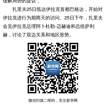
缓解局势的提议”。
扎里夫25日抵达伊拉克首都巴格达，开始对
伊拉克进行为期两天的访问。25日下午，扎里夫
会见伊拉克总理阿卜杜勒-迈赫迪和总统萨利
赫，讨论了双边关系和地区形势。
微信扫描二维码，关注新华网