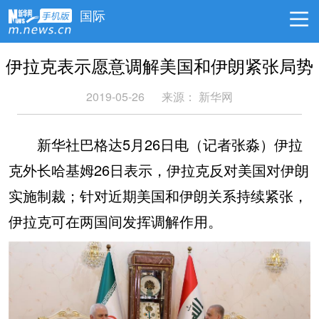
国际
伊拉克表示愿意调解美国和伊朗紧张局势
2019-05-26
来源： 新华网
新华社巴格达5月26日电（记者张淼）伊拉
克外长哈基姆26日表示，伊拉克反对美国对伊朗
实施制裁；针对近期美国和伊朗关系持续紧张，
伊拉克可在两国间发挥调解作用。