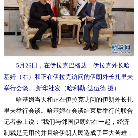
5月26日，在伊拉克巴格达，伊拉克外长哈
基姆（右）和正在伊拉克访问的伊朗外长扎里夫
举行会谈。 新华社发（哈利勒·达伍德 摄）
哈基姆当天和正在伊拉克访问的伊朗外长扎
里夫举行会谈。哈基姆在会谈结束后举行的联合
记者会上说：“我们与邻国伊朗站在一起，经济
制裁是无用的并且给伊朗人民造成了巨大苦难，