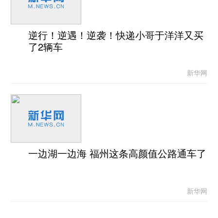
逆行！逆遇！逆袭！快递小哥于洋洋又买
了2辆车
新华网
一边湖一边海 福州这条高颜值公路通车了
新华网