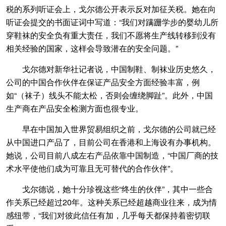
税的系列听证会上，戈尔德公开表示反对加征关税。她在向
听证会提交的书面证词中写道：“我们对蹒跚学步的婴幼儿所
穿鞋袜的安全负有重大责任，我们不愿将生产线转移到没有
相关经验的国家，这样会导致潜在的安全问题。”
戈尔德对新华社记者说，中国制鞋、制袜业历史悠久，
公司的中国合作伙伴在保证产品安全方面经验丰富，例
如“（袜子）线头不能太松，否则会缠绕脚趾”。此外，中国
生产商在产品安全检测方面也很专业。
早在中国加入世界贸易组织之前，戈尔德的公司就已经
从中国进口产品了，目前公司在香港和上海设有办事机构。
她说，公司目前八成左右产品依靠中国制造，“中国厂商的技
术水平使他们成为可靠且无可替代的合作伙伴”。
戈尔德说，她十分珍视这些“终生的伙伴”，其中一些合
作关系已经超过20年。这种关系已经超越商业往来，成为情
感纽带，“我们对彼此信任有加，几乎每天都保持着密切联