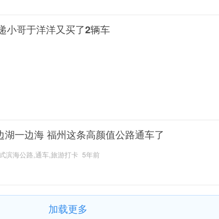
递小哥于洋洋又买了2辆车
边湖一边海 福州这条高颜值公路通车了
式滨海公路,通车,旅游打卡
5年前
加载更多