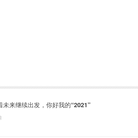
着未来继续出发，你好我的“2021”
前