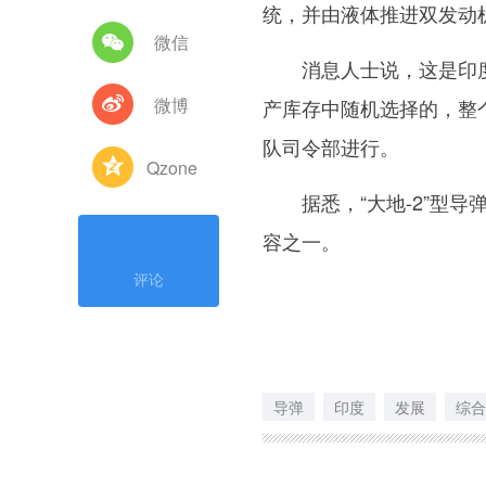
统，并由液体推进双发动机
微信
消息人士说，这是印度
微博
产库存中随机选择的，整
队司令部进行。
Qzone
据悉，“大地-2”型导
容之一。
评论
导弹
印度
发展
综合