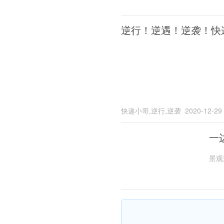
逆行！逆遇！逆袭！快
快递小哥,逆行,逆袭
2020-12-29
一
景观