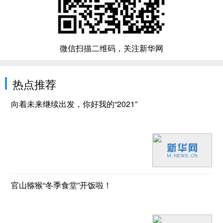
微信扫描二维码，关注新华网
热点推荐
向着未来继续出发，你好我的“2021”
官山猕猴“冬季食堂”开饭啦！