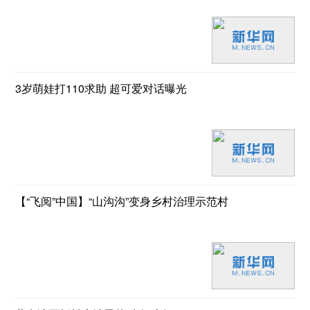
3岁萌娃打110求助 超可爱对话曝光
【“飞阅”中国】“山沟沟”变身乡村治理示范村