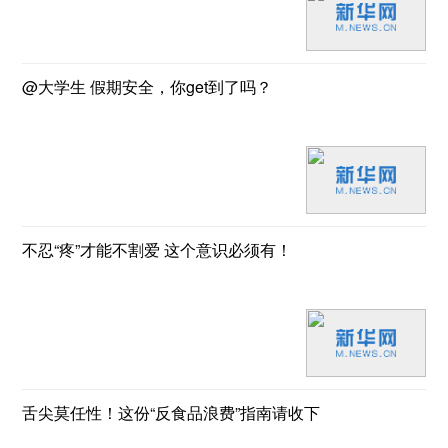
@大学生 假期安全，你get到了吗？
不忍“疼”才能不割爱 这个意识必须有！
舌尖莫任性！这份“反食品浪费”指南请收下