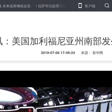
将继续走高
拉萨市日处理污水规模近20万吨
宠物照片可当处方下单
客户端
讯：美国加利福尼亚州南部发生
2019-07-06 17:49:24
来源：
新华网