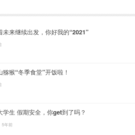
着未来继续出发，你好我的“2021”
前
山猕猴“冬季食堂”开饭啦！
前
大学生 假期安全，你get到了吗？
5年前