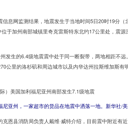
息网监测结果，地震发生于当地时间5日20时19分（
震中位于加州南部城镇里奇克雷斯特东北约17公里处，震源深
发生的6.4级地震震中处于同一断裂带，两地相距不远
270公里的洛杉矶和周边城市以及内华达州拉斯维加斯有
尼亚州，一家超市的货品在地震中洒落一地。新华社/美
恩县消防局负责人戴维·威特介绍，目前震中附近有近