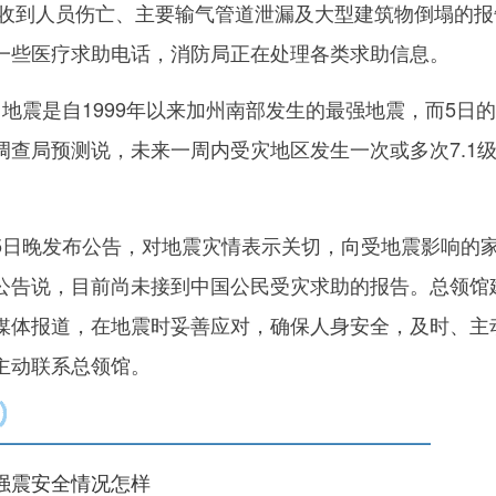
，未收到人员伤亡、主要输气管道泄漏及大型建筑物倒塌的报
一些医疗求助电话，消防局正在处理各类求助信息。
震是自1999年以来加州南部发生的最强地震，而5日
调查局预测说，未来一周内受灾地区发生一次或多次7.1
日晚发布公告，对地震灾情表示关切，向受地震影响的
公告说，目前尚未接到中国公民受灾求助的报告。总领馆
媒体报道，在地震时妥善应对，确保人身安全，及时、主
主动联系总领馆。
震安全情况怎样