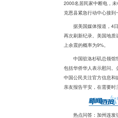
2000名居民家中断电
克恩县紧急行动中心接到
据美国媒体报道，4日地
再次刷新纪录。美国地质
上余震的概率为9%。
中国驻洛杉矶总领馆5
包括华侨华人表示慰问。
中国公民关注官方信息和
亲友报告平安，在需要时
热点问答：加州连发强