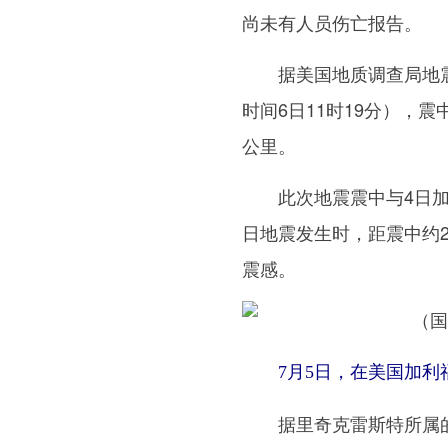
尚未有人员伤亡报告。
据美国地质调查局地震信
时间6日11时19分），
公里。
此次地震震中与4日加州
日地震发生时，距震中约
震感。
7月5日，在美国加利福
据里奇克雷斯特所属的克