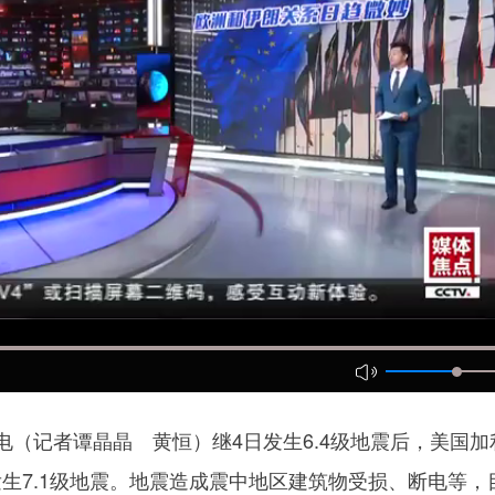
（记者谭晶晶 黄恒）继4日发生6.4级地震后，美国加
生7.1级地震。地震造成震中地区建筑物受损、断电等，