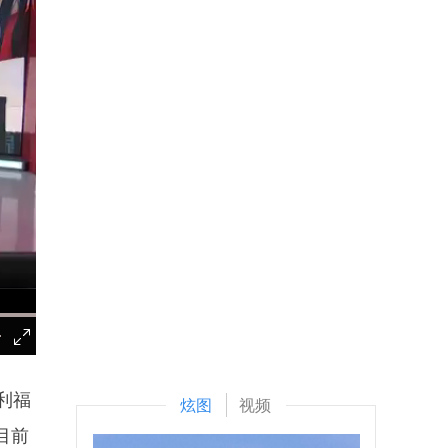
利福
炫图
视频
目前