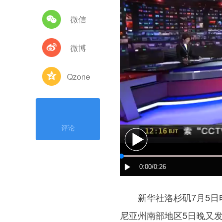
微信
微博
Qzone
评论
新华社洛杉矶7月5日电
尼亚州南部地区5日晚又发