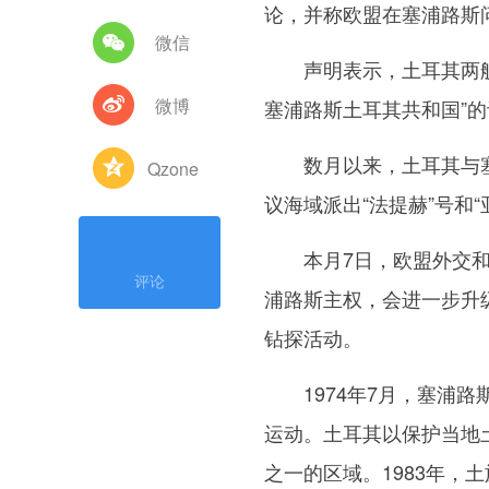
论，并称欧盟在塞浦路斯问
微信
声明表示，土耳其两艘钻
微博
塞浦路斯土耳其共和国”
数月以来，土耳其与塞
Qzone
议海域派出“法提赫”号和
本月7日，欧盟外交和
评论
浦路斯主权，会进一步升
钻探活动。
1974年7月，塞浦路
运动。土耳其以保护当地
之一的区域。1983年，