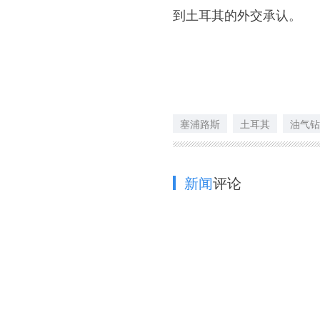
到土耳其的外交承认。
塞浦路斯
土耳其
油气钻
新闻
评论