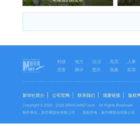
时政
地方
法治
高层
人事
思客
网评
图片
视频
彩票
新华社简介
公司官网
联系我们
我要链接
版权
Copyright © 2000 -
2026 XINHUANET.com All Rights Reserved.
制作单位：新华网股份有限公司 版权所有：新华网股份有限公司