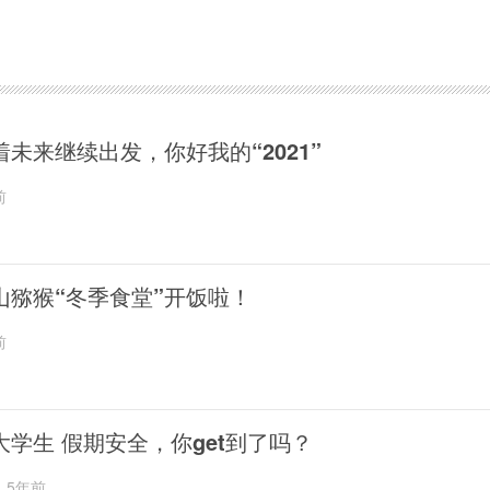
着未来继续出发，你好我的“2021”
前
山猕猴“冬季食堂”开饭啦！
前
大学生 假期安全，你get到了吗？
5年前