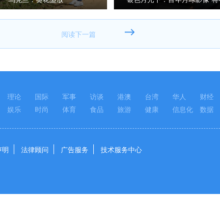
展出
理论
国际
军事
访谈
港澳
台湾
华人
财经
娱乐
时尚
体育
食品
旅游
健康
信息化
数据
声明
法律顾问
广告服务
技术服务中心