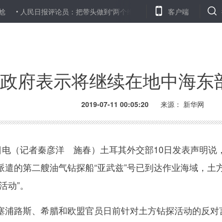
人民日报评论员：把带头做到“两个维护”作为首要任务——论学习贯彻习
客户端
政府表示将继续在地中海东
2019-07-11 00:05:20
来源：
新华网
电（记者秦彦洋 施春）土耳其外交部10日发表声明说
派遣的第二艘油气钻探船“亚武兹”号已到达作业海域，土
活动”。
浦路斯、希腊和欧盟官员日前针对土方钻探活动的反对