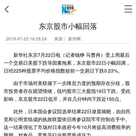
东京股市小幅回落
2019-07-22 16:28:24
来源：
新华网
新华社东京7月22日电（记者钱铮 马曹冉）受上周最后
一个交易日美股下跌等因素拖累，东京股市22日小幅回调，
日经225种股票平均价格指数较前一交易日下跌0.23%。
由于市场对美联储下一步降息力度的预期存在分歧，股
市投资者存在观望情绪，纽约股市三大股指19日下跌。受此
影响，东京股市22日低开，并在几分钟内下跌近150点。
此外，日本国会参议院选举结果22日凌晨揭晓，由自民
党和公明党组成的执政联盟依旧将参议院牢牢控制在手中。
这一结果强化了市场对日本政府今年10月将提高消费税率的
预期，对食品、零售等行业股票形成压力。