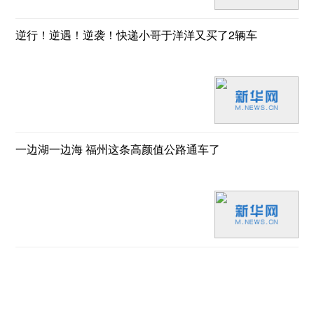
逆行！逆遇！逆袭！快递小哥于洋洋又买了2辆车
一边湖一边海 福州这条高颜值公路通车了