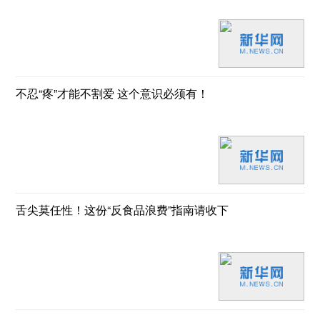
不忍“疼”才能不割爱 这个意识必须有！
舌尖莫任性！这份“反食品浪费”指南请收下