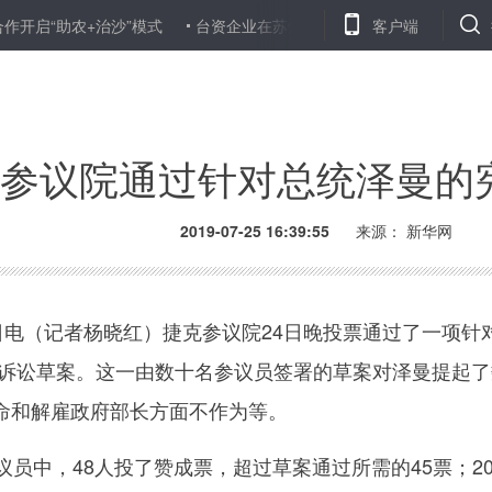
助农+治沙”模式
台资企业在苏州举办高校自动化设计大赛
客户端
201
参议院通过针对总统泽曼的
2019-07-25 16:39:55
来源：
新华网
电（记者杨晓红）捷克参议院24日晚投票通过了一项针
法诉讼草案。这一由数十名参议员签署的草案对泽曼提起了
命和解雇政府部长方面不作为等。
员中，48人投了赞成票，超过草案通过所需的45票；2