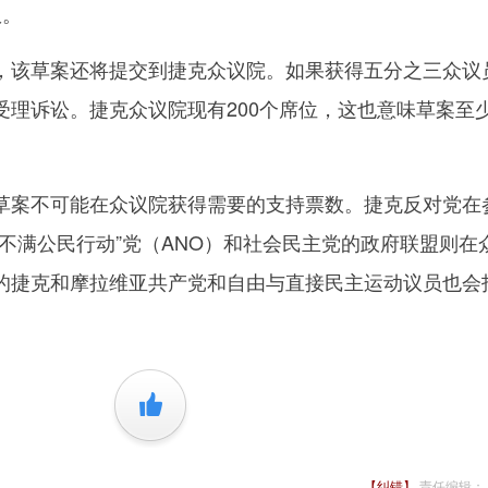
权。
该草案还将提交到捷克众议院。如果获得五分之三众议
受理诉讼。捷克众议院现有200个席位，这也意味草案至
。
案不可能在众议院获得需要的支持票数。捷克反对党在
不满公民行动”党（ANO）和社会民主党的政府联盟则在
的捷克和摩拉维亚共产党和自由与直接民主运动议员也会
+1
【纠错】
责任编辑：