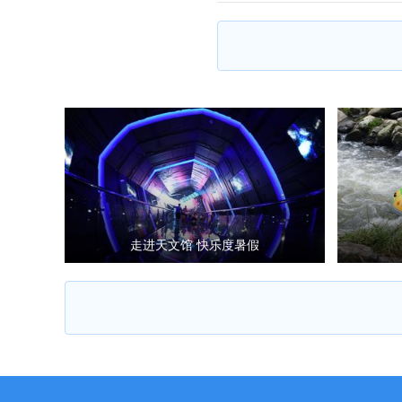
走进天文馆 快乐度暑假