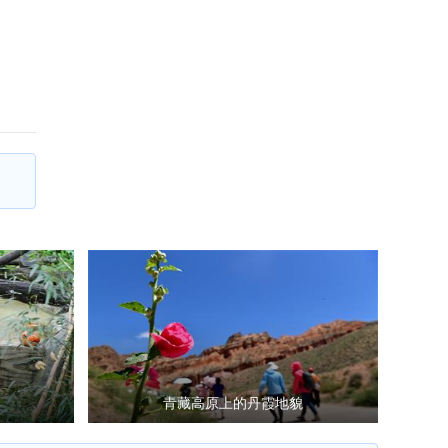
青藏高原上的丹霞地貌