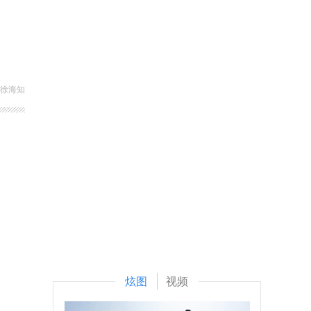
 徐海知
炫图
视频