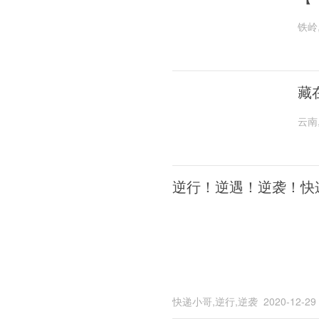
铁岭
藏
云南
逆行！逆遇！逆袭！快
快递小哥,逆行,逆袭
2020-12-29