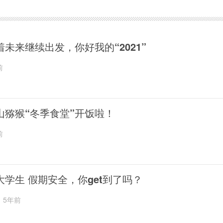
着未来继续出发，你好我的“2021”
前
山猕猴“冬季食堂”开饭啦！
前
大学生 假期安全，你get到了吗？
5年前