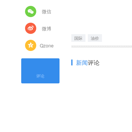
微信
微博
国际
油价
Qzone
新闻
评论
评论