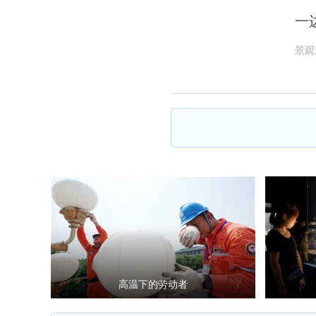
一
景观
高温下的劳动者