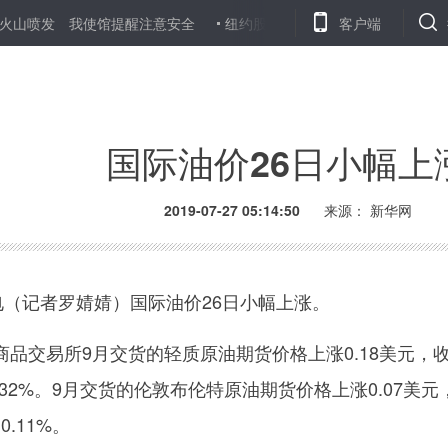
发 我使馆提醒注意安全
纽约股市三大股指26日上涨
客户端
美元指数2
国际油价26日小幅上
2019-07-27 05:14:50
来源：
新华网
（记者罗婧婧）国际油价26日小幅上涨。
交易所9月交货的轻质原油期货价格上涨0.18美元，
0.32%。9月交货的伦敦布伦特原油期货价格上涨0.07美元
0.11%。