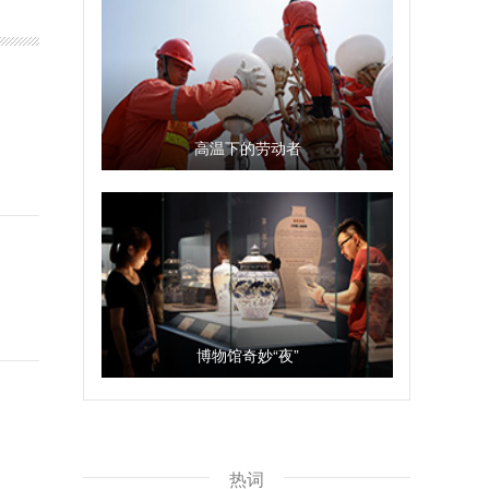
高温下的劳动者
博物馆奇妙“夜”
热词