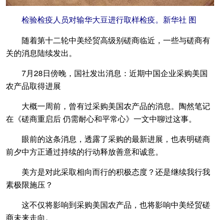
检验检疫人员对输华大豆进行取样检疫。新华社 图
随着第十二轮中美经贸高级别磋商临近，一些与磋商有
关的消息陆续发出。
7月28日傍晚，国社发出消息：近期中国企业采购美国
农产品取得进展
大概一周前，曾有过采购美国农产品的消息。陶然笔记
在《磋商重启后 仍需耐心和平常心》一文中聊过这事。
眼前的这条消息，透露了采购的最新进展，也表明磋商
前夕中方正通过持续的行动释放善意和诚意。
美方是对此采取相向而行的积极态度？还是继续我行我
素极限施压？
这不仅将影响到采购美国农产品，也将影响中美经贸磋
商未来走向。