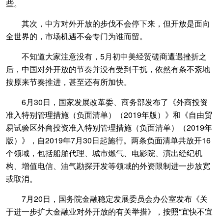
些。
其次，中方对外开放的步伐不会停下来，但开放是面向
全世界的，市场机遇不会专门为谁而留。
不知道大家注意没有，5月初中美经贸磋商遭遇挫折之
后，中国对外开放的节奏并没有受到干扰，依然有条不紊地
按原来节奏推进，甚至还有所加快。
6月30日，国家发展改革委、商务部发布了《外商投资
准入特别管理措施（负面清单）（2019年版）》和《自由贸
易试验区外商投资准入特别管理措施（负面清单）（2019年
版）》，自2019年7月30日起施行。两条负面清单共放开16
个领域，包括船舶代理、城市燃气、电影院、演出经纪机
构、增值电信、油气勘探开发等领域的外资限制进一步放宽
或取消。
7月20日，国务院金融稳定发展委员会办公室发布《关
于进一步扩大金融业对外开放的有关举措》，按照“宜快不宜