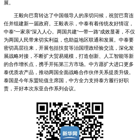
展。
王毅向巴育转达了中国领导人的亲切问候，祝贺巴育连
任并组建新一届政府。王毅表示，中泰有着传统友好情谊，
中泰“一家亲”深入人心。两国共建“一带一路”成效显著，不仅
为两国人民带来切实利益，也助益地区联通和发展。中泰要
密切高层往来，开展包括扶贫等治国理政经验交流，深化发
展战略对接，不断扩大贸易规模，打造创新、人工智能等新
的合作增长点，携手开拓第三方市场。中方愿扩大进口更多
泰优质农产品，推动两国全面战略合作伙伴关系提质升级。
泰国是今年东盟轮值主席国，中方全力支持泰方履行好职
责，开好本次东亚合作系列会议。