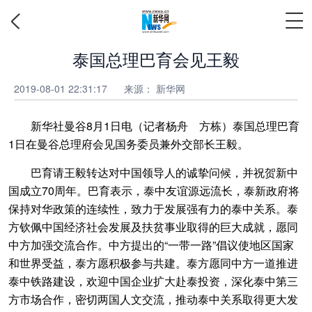
泰国总理巴育会见王毅
2019-08-01 22:31:17
来源： 新华网
新华社曼谷8月1日电（记者杨舟 方栋）泰国总理巴育
1日在曼谷总理府会见国务委员兼外交部长王毅。
巴育请王毅转达对中国领导人的诚挚问候，并祝贺新中
国成立70周年。巴育表示，泰中友谊源远流长，泰新政府将
保持对华政策的连续性，致力于发展强有力的泰中关系。泰
方钦佩中国经济社会发展及扶贫事业取得的巨大成就，愿同
中方加强交流合作。中方提出的“一带一路”倡议使地区国家
和世界受益，泰方愿积极参与共建。泰方愿同中方一道推进
泰中铁路建设，欢迎中国企业扩大赴泰投资，深化泰中第三
方市场合作，密切两国人文交流，推动泰中关系取得更大发