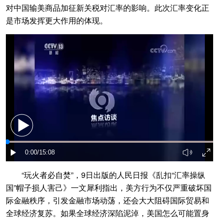
对中国输美商品加征新关税对汇率的影响。此次汇率变化正
是市场发挥更大作用的体现。
“玩火者必自焚”，9日出版的人民日报《乱扣“汇率操纵
国”帽子损人害己》一文犀利指出，美方行为不仅严重破坏国
际金融秩序，引发金融市场动荡，还会大大阻碍国际贸易和
全球经济复苏。如果全球经济深陷泥淖，美国怎么可能置身