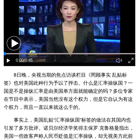
8日晚，央视当期的焦点访谈栏目《罔顾事实 乱贴标
签》也对美国此种行为予以了抨击。什么是汇率操纵国？一
国是不是操纵汇率是由美国单方面就能确定的吗？多位专家
在节目中表示，美国当然没有这个权力，但是它自认为有这
个权力，而且一直以来就这么干的。
事实上，美国乱贴“汇率操纵国”标签的做法在其国内也
引发了多方批评。诺贝尔经济学奖得主保罗·克鲁格曼指出，
美国一些政客声称人民币贬值是汇率操纵，却无视美方此前