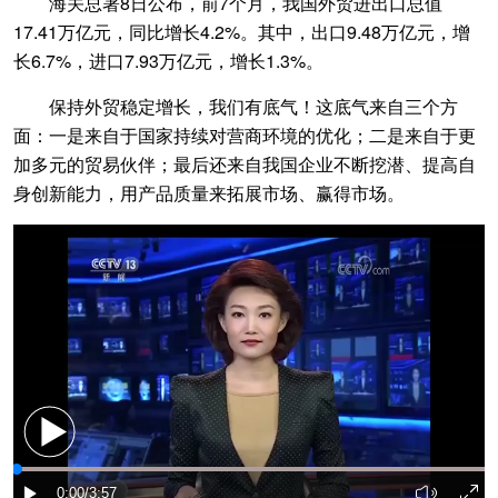
海关总署8日公布，前7个月，我国外贸进出口总值
17.41万亿元，同比增长4.2%。其中，出口9.48万亿元，增
长6.7%，进口7.93万亿元，增长1.3%。
保持外贸稳定增长，我们有底气！这底气来自三个方
面：一是来自于国家持续对营商环境的优化；二是来自于更
加多元的贸易伙伴；最后还来自我国企业不断挖潜、提高自
身创新能力，用产品质量来拓展市场、赢得市场。