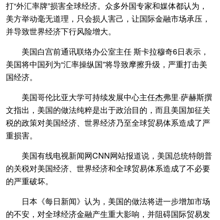
打“外汇率牌”损害全球经济。众多外国专家和媒体都认为，
美方举动毫无道理，只会损人害己，让国际金融市场承压，
并导致世界经济下行风险增大。
美国白宫前通讯联络办公室主任 斯卡拉穆奇6日表示，
美国将中国列为“汇率操纵国”将导致摩擦升级，严重打击美
国经济。
美国哥伦比亚大学可持续发展中心主任杰弗里·萨赫斯撰
文指出，美国的做法纯粹是出于政治目的，而且美国加征关
税的政策对美国经济、世界经济乃至全球贸易体系造成了严
重损害。
美国有线电视新闻网CNN网站报道说，美国总统特朗普
的关税对美国经济、世界经济和全球贸易体系造成了不必要
的严重破坏。
日本《每日新闻》认为，美国的做法将进一步增加市场
的不安，对全球经济金融产生重大影响，并阻碍国际贸易发