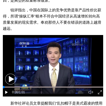
四，是典型的双重标准做派。
锐评指出，中国在国际上的竞争优势是靠产品性价比获
得，所谓“操纵汇率”根本不符合中国经济从高速增长转向高
质量发展的现实需求。奉劝那些人不要在错误的道路上越滑
越远。
新华社评论员文章提醒我们“乱扣帽子是美式霸凌的惯用