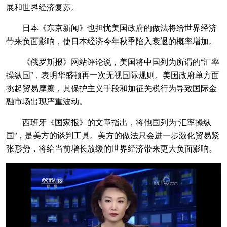
展和世界经济复苏。
日本《东京新闻》也担忧美国政府的做法将给世界经济
带来负面影响，使日本经济今年秋季陷入衰退的概率增加。
《俄罗斯报》网站评论说，美国将中国列为所谓的“汇率
操纵国”，表明华盛顿再一次无视国际规则。美国政府单方面
挑起贸易摩擦，其保护主义手段和加征关税行为导致国际金
融市场出现严重波动。
西班牙《国家报》的文章指出，将他国列为“汇率操纵
国”，是美方的谈判工具。美方的做法只会进一步激化贸易紧
张形势，将给当前增长放缓的世界经济带来更大负面影响。