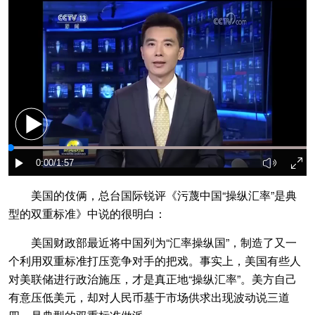
美国的伎俩，总台国际锐评《污蔑中国“操纵汇率”是典
型的双重标准》中说的很明白：
美国财政部最近将中国列为“汇率操纵国”，制造了又一
个利用双重标准打压竞争对手的把戏。事实上，美国有些人
对美联储进行政治施压，才是真正地“操纵汇率”。美方自己
有意压低美元，却对人民币基于市场供求出现波动说三道