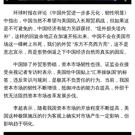
环球时报在评论《中国外贸进一步多元化，韧性明显》
中指出，中国当然不希望与美国陷入长期贸易战，但如果这
是不可避免的，中国经济有能力另辟蹊径、“堤外损失堤内
补”，这样的回旋余地正在加速开拓出来。中国不会在美国市
场这一棵树上吊死，我们的外贸 “东方不亮西方亮”，这不是
意志宣示，而是形势倒逼之下中国经济自然而真实的因应。
中国除了外贸形势稳，资本市场韧性也强。证监会在接
受央视记者专访时表示，美国给中国贴上“汇率操纵国”的标
签，违反常识与规则，是极其不负责任的行为。当前，我国
资本市场的韧性不断增强，抵御冲击的能力在提高，外部干
扰无法阻挡资本市场改革发展步伐。
李超表示，随着我国资本市场的开放程度不断提高，美
国这种极限施压的行为客观上确实对市场产生一定影响，但
影响趋于弱化。