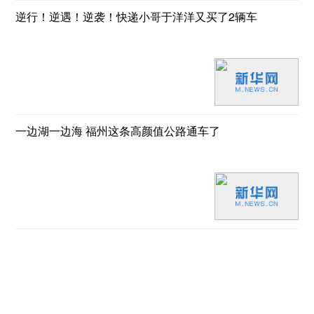
逆行！逆遇！逆袭！快递小哥于洋洋又买了2辆车
一边湖一边海 福州这条高颜值公路通车了