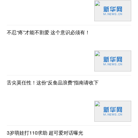
不忍“疼”才能不割爱 这个意识必须有！
舌尖莫任性！这份“反食品浪费”指南请收下
3岁萌娃打110求助 超可爱对话曝光