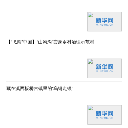
【“飞阅”中国】“山沟沟”变身乡村治理示范村
藏在滇西板桥古镇里的“乌铜走银”