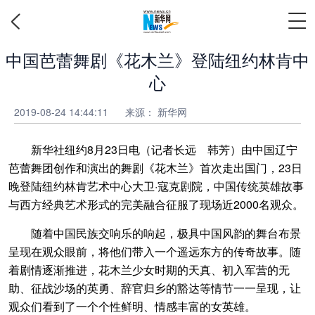
中国芭蕾舞剧《花木兰》登陆纽约林肯中
心
2019-08-24 14:44:11
来源：
新华网
新华社纽约8月23日电（记者长远 韩芳）由中国辽宁
芭蕾舞团创作和演出的舞剧《花木兰》首次走出国门，23日
晚登陆纽约林肯艺术中心大卫·寇克剧院，中国传统英雄故事
与西方经典艺术形式的完美融合征服了现场近2000名观众。
随着中国民族交响乐的响起，极具中国风韵的舞台布景
呈现在观众眼前，将他们带入一个遥远东方的传奇故事。随
着剧情逐渐推进，花木兰少女时期的天真、初入军营的无
助、征战沙场的英勇、辞官归乡的豁达等情节一一呈现，让
观众们看到了一个个性鲜明、情感丰富的女英雄。