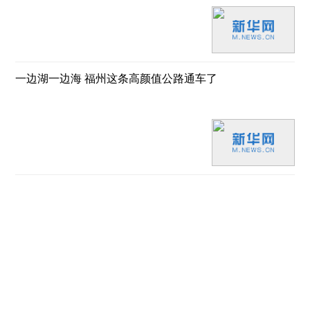
一边湖一边海 福州这条高颜值公路通车了