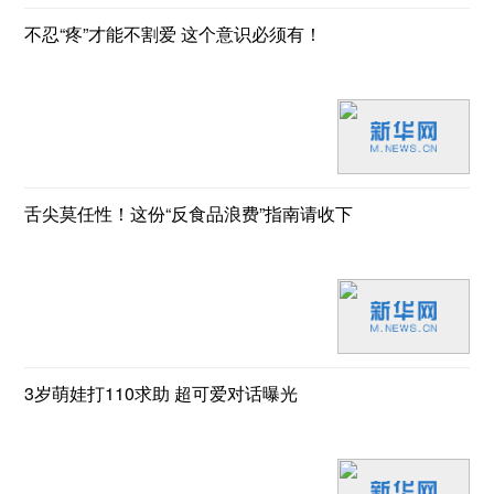
不忍“疼”才能不割爱 这个意识必须有！
舌尖莫任性！这份“反食品浪费”指南请收下
3岁萌娃打110求助 超可爱对话曝光