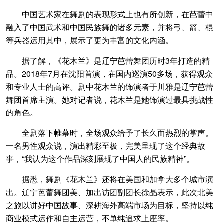
中国艺术家在舞剧的表现形式上也有所创新，在芭蕾中
融入了中国武术和中国民族舞的诸多元素，并将弓、箭、棍
等兵器运用其中，展示了更为丰富的文化内涵。
据了解，《花木兰》是辽宁芭蕾舞团历时3年打造的精
品。2018年7月在沈阳首演，在国内巡演50多场，获得观众
和专业人士的高评。剧中花木兰的饰演者于川雅是辽宁芭蕾
舞团首席主演。她对记者说，花木兰是她饰演过最具挑战性
的角色。
全剧落下帷幕时，全场观众给予了长久而热烈的掌声。
一名男性观众说，演出精彩至极，完美呈现了这个经典故
事，“我认为这个作品深刻展现了中国人的民族精神”。
据悉，舞剧《花木兰》还将在美国和加拿大多个城市演
出。辽宁芭蕾舞团美、加出访团副团长徐晶表示，此次北美
之旅以讲好中国故事、深耕海外高端市场为目标，坚持以纯
商业模式运作和自主运营，不单纯追求上座率。