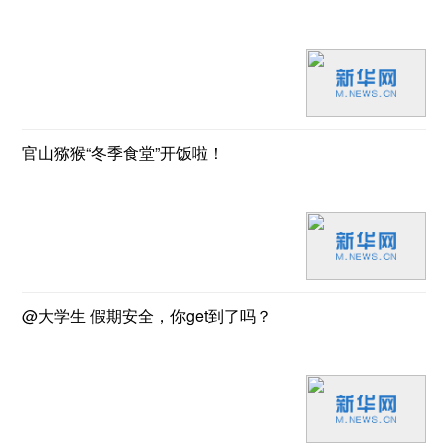
官山猕猴“冬季食堂”开饭啦！
@大学生 假期安全，你get到了吗？