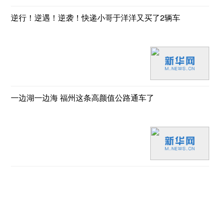
逆行！逆遇！逆袭！快递小哥于洋洋又买了2辆车
一边湖一边海 福州这条高颜值公路通车了