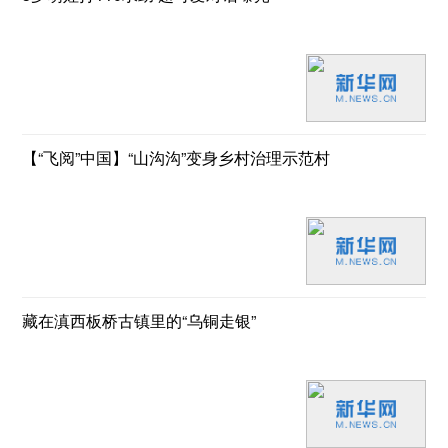
【“飞阅”中国】“山沟沟”变身乡村治理示范村
藏在滇西板桥古镇里的“乌铜走银”