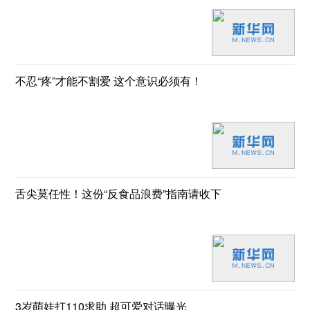
不忍“疼”才能不割爱 这个意识必须有！
舌尖莫任性！这份“反食品浪费”指南请收下
3岁萌娃打110求助 超可爱对话曝光