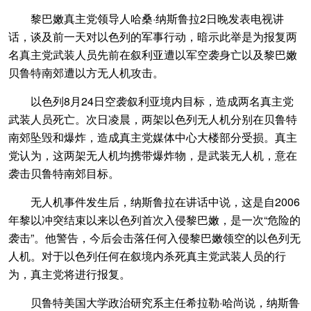
黎巴嫩真主党领导人哈桑·纳斯鲁拉2日晚发表电视讲
话，谈及前一天对以色列的军事行动，暗示此举是为报复两
名真主党武装人员先前在叙利亚遭以军空袭身亡以及黎巴嫩
贝鲁特南郊遭以方无人机攻击。
以色列8月24日空袭叙利亚境内目标，造成两名真主党
武装人员死亡。次日凌晨，两架以色列无人机分别在贝鲁特
南郊坠毁和爆炸，造成真主党媒体中心大楼部分受损。真主
党认为，这两架无人机均携带爆炸物，是武装无人机，意在
袭击贝鲁特南郊目标。
无人机事件发生后，纳斯鲁拉在讲话中说，这是自2006
年黎以冲突结束以来以色列首次入侵黎巴嫩，是一次“危险的
袭击”。他警告，今后会击落任何入侵黎巴嫩领空的以色列无
人机。对于以色列任何在叙境内杀死真主党武装人员的行
为，真主党将进行报复。
贝鲁特美国大学政治研究系主任希拉勒·哈尚说，纳斯鲁