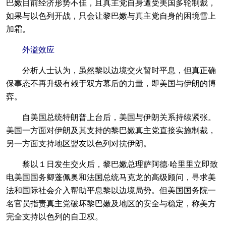
巴嫩目前经济形势不佳，且真主党自身遭受美国多轮制裁，
如果与以色列开战，只会让黎巴嫩与真主党自身的困境雪上
加霜。
外溢效应
分析人士认为，虽然黎以边境交火暂时平息，但真正确
保事态不再升级有赖于双方幕后的力量，即美国与伊朗的博
弈。
自美国总统特朗普上台后，美国与伊朗关系持续紧张。
美国一方面对伊朗及其支持的黎巴嫩真主党直接实施制裁，
另一方面支持地区盟友以色列对抗伊朗。
黎以１日发生交火后，黎巴嫩总理萨阿德·哈里里立即致
电美国国务卿蓬佩奥和法国总统马克龙的高级顾问，寻求美
法和国际社会介入帮助平息黎以边境局势。但美国国务院一
名官员指责真主党破坏黎巴嫩及地区的安全与稳定，称美方
完全支持以色列的自卫权。