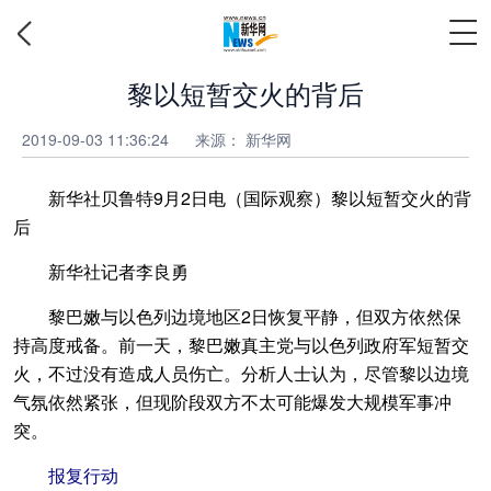
黎以短暂交火的背后
2019-09-03 11:36:24
来源：
新华网
新华社贝鲁特9月2日电（国际观察）黎以短暂交火的背
后
新华社记者李良勇
黎巴嫩与以色列边境地区2日恢复平静，但双方依然保
持高度戒备。前一天，黎巴嫩真主党与以色列政府军短暂交
火，不过没有造成人员伤亡。分析人士认为，尽管黎以边境
气氛依然紧张，但现阶段双方不太可能爆发大规模军事冲
突。
报复行动