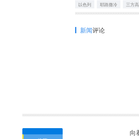
以色列
耶路撒冷
三方高
新闻
评论
向