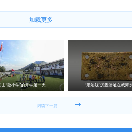
加载更多
高山“微小学”的开学第一天
“定远舰”沉舰遗址在威海