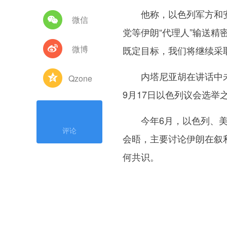
他称，以色列军方和安
微信
党等伊朗“代理人”输送精
微博
既定目标，我们将继续采
内塔尼亚胡在讲话中未
Qzone
9月17日以色列议会选举
今年6月，以色列、美
评论
会晤，主要讨论伊朗在叙
何共识。