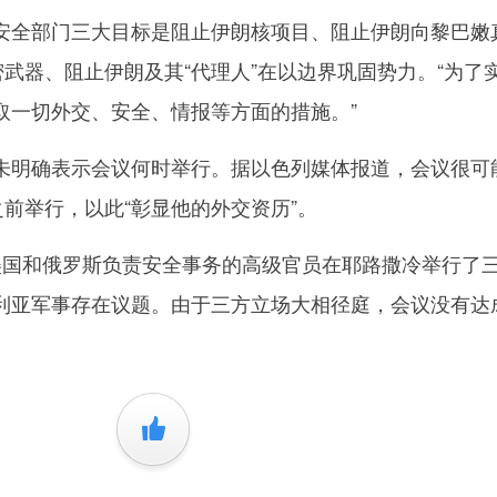
全部门三大目标是阻止伊朗核项目、阻止伊朗向黎巴嫩
密武器、阻止伊朗及其“代理人”在以边界巩固势力。“为了
取一切外交、安全、情报等方面的措施。”
明确表示会议何时举行。据以色列媒体报道，会议很可
之前举行，以此“彰显他的外交资历”。
国和俄罗斯负责安全事务的高级官员在耶路撒冷举行了
利亚军事存在议题。由于三方立场大相径庭，会议没有达
+1