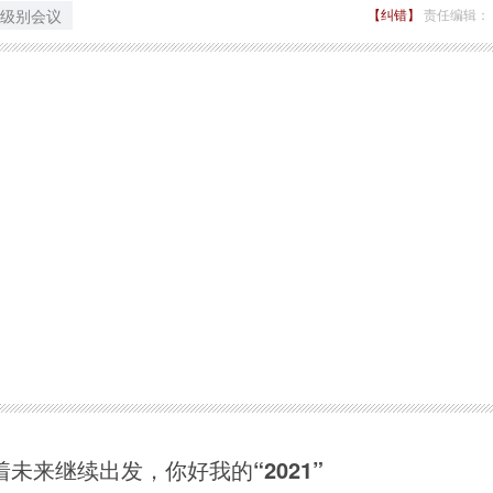
级别会议
【纠错】
责任编辑：
着未来继续出发，你好我的“2021”