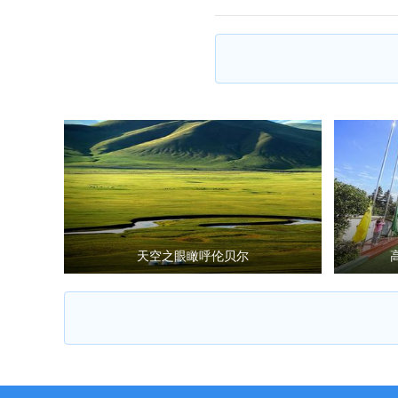
天空之眼瞰呼伦贝尔