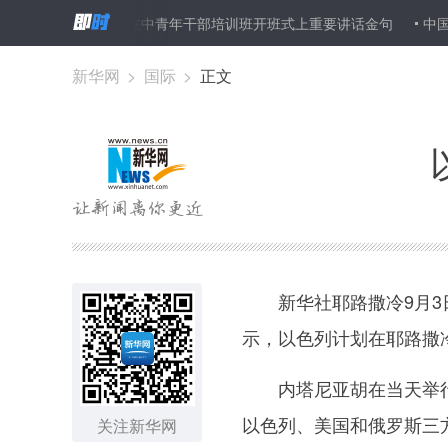
话
习近平在中青年干部培训班开班式上重要讲话金句
中国第一声
新华网
>
国际
>
正文
新华社耶路撒冷9月3日
示，以色列计划在耶路撒
内塔尼亚胡在当天举行
以色列、美国和俄罗斯三
关注新华网