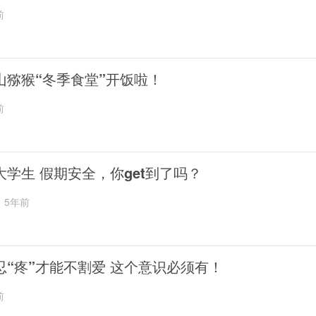
前
山猕猴“冬季食堂”开饭啦！
前
大学生 假期安全，你get到了吗？
5年前
忍“疼”才能不割爱 这个意识必须有！
前