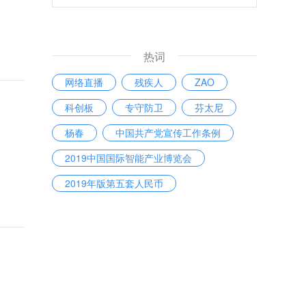
热词
网络直播
残疾人
ZAO
科创板
专守防卫
芬太尼
杨春
中国共产党宣传工作条例
2019中国国际智能产业博览会
2019年版第五套人民币