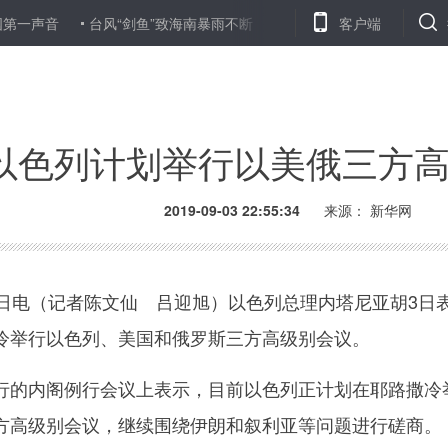
音
台风“剑鱼”致海南暴雨不断
中俄媒体合作交流进入新时代
客户端
以色列计划举行以美俄三方
2019-09-03 22:55:34
来源：
新华网
电（记者陈文仙 吕迎旭）以色列总理内塔尼亚胡3日
冷举行以色列、美国和俄罗斯三方高级别会议。
的内阁例行会议上表示，目前以色列正计划在耶路撒冷
方高级别会议，继续围绕伊朗和叙利亚等问题进行磋商。