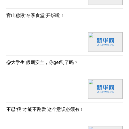
官山猕猴“冬季食堂”开饭啦！
@大学生 假期安全，你get到了吗？
不忍“疼”才能不割爱 这个意识必须有！