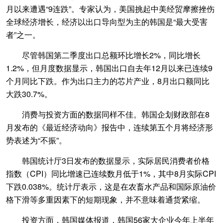
月以来遭遇“9连跌”。专家认为，美国挑起中美经贸摩擦挫伤
全球经济增长，经济以出口导向型为主的韩国是“最大受害
者”之一。
尽管韩国第二季度出口总额环比增长2%，同比增长
1.2%，但月度数据显示，韩国出口自去年12月以来已连续9
个月同比下跌。作为出口主力的芯片产业，8月出口额同比
大跌30.7%。
消费与投资方面的数据同样不佳。韩国企划财政部在8
月发布的《最近经济动向》报告中，连续第五个月将经济形
势表述为“不振”。
韩国统计厅3日发布的数据显示，实际居民消费者价格
指数（CPI）同比增速已连续数月低于1%，其中8月实际CPI
下跌0.038%。统计厅表示，这是在农畜水产品和国际原油价
格下滑等多重因素下的短期现象，并不意味着通货紧缩。
投资方面，韩国媒体报道，韩国56家大企业今年上半年