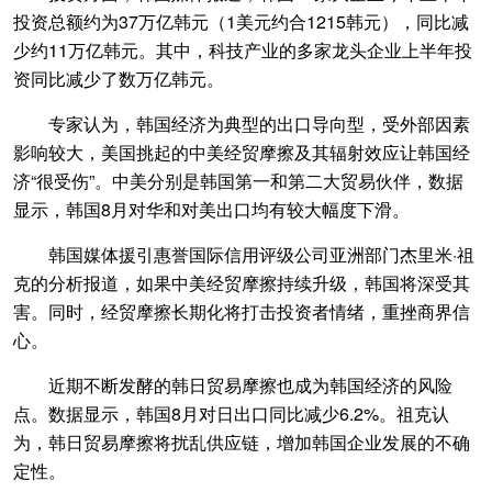
投资总额约为37万亿韩元（1美元约合1215韩元），同比减
少约11万亿韩元。其中，科技产业的多家龙头企业上半年投
资同比减少了数万亿韩元。
专家认为，韩国经济为典型的出口导向型，受外部因素
影响较大，美国挑起的中美经贸摩擦及其辐射效应让韩国经
济“很受伤”。中美分别是韩国第一和第二大贸易伙伴，数据
显示，韩国8月对华和对美出口均有较大幅度下滑。
韩国媒体援引惠誉国际信用评级公司亚洲部门杰里米·祖
克的分析报道，如果中美经贸摩擦持续升级，韩国将深受其
害。同时，经贸摩擦长期化将打击投资者情绪，重挫商界信
心。
近期不断发酵的韩日贸易摩擦也成为韩国经济的风险
点。数据显示，韩国8月对日出口同比减少6.2%。祖克认
为，韩日贸易摩擦将扰乱供应链，增加韩国企业发展的不确
定性。