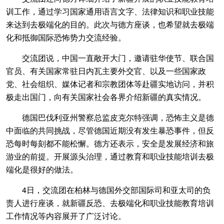
训工作，通过学习国家通用语言文字、法律知识和职业技能
来达到去极端化的目的。此次与德方座谈，也希望就去极端
化和抵御国际恐怖势力交流经验。
交流团说，中国一直敞开大门，邀请驻华使节、联合国
官员、有关国家常驻日内瓦主要外交官、以及一些国家政
党、社会组织、媒体记者和宗教团体等赴疆实地访问，并积
极走出国门，向有关国家社会各界介绍新疆的真实情况。
德国巴伐利亚州警察总监皮克尔特强调，恐怖主义是德
中面临的共同挑战，尽管德国近期没有发生暴恐事件，但反
恐每时每刻都不能松懈。德方还表示，安全是发展经济和旅
游业的前提。开展源头治理，通过教育和职业技能培训去极
端化是很好的做法。
4日，交流团在柏林与德国外交部国际司和亚太司的负
责人进行座谈，就新疆反恐、去极端化和职业技能教育培训
工作情况等内容展开了广泛讨论。