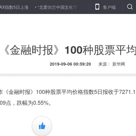
5日上涨
“北爱尔兰中国文化节”启动
中国新疆文化交流团访问德
客户端
《金融时报》100种股票平
2019-09-06 00:59:20
来源：
新华网
融时报》100种股票平均价格指数5日报收于7271.1
09点，跌幅为0.55%。
+1