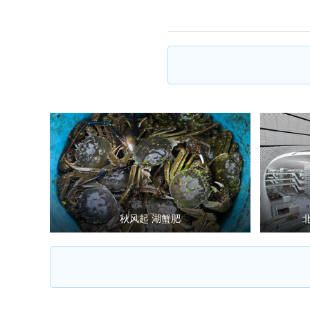
秋风起 湖蟹肥