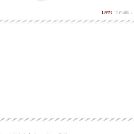
【纠错】
责任编辑：