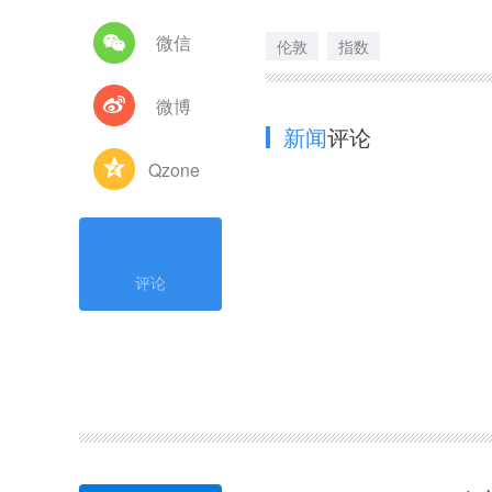
微信
伦敦
指数
微博
新闻
评论
Qzone
评论