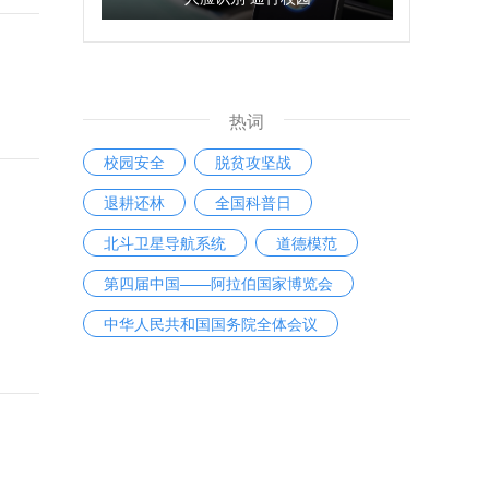
热词
校园安全
脱贫攻坚战
退耕还林
全国科普日
北斗卫星导航系统
道德模范
第四届中国——阿拉伯国家博览会
中华人民共和国国务院全体会议
网络直播
残疾人