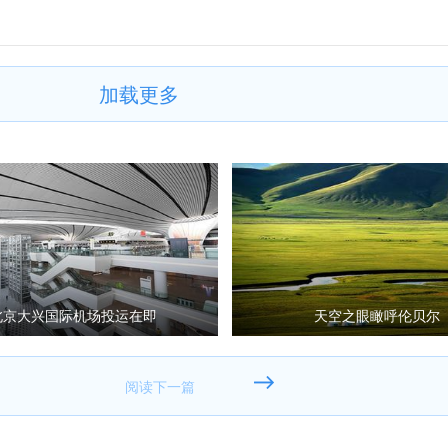
加载更多
北京大兴国际机场投运在即
天空之眼瞰呼伦贝尔