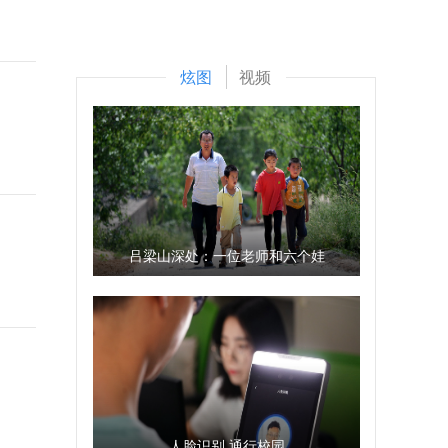
炫图
视频
吕梁山深处：一位老师和六个娃
人脸识别 通行校园