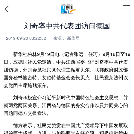
刘奇率中共代表团访问德国
2019-09-20 03:22:52
来源： 新华网
新华社柏林9月19日电（记者张远 任珂）9月16日至19
日，应德国社民党邀请，中共江西省委书记刘奇率中共代表
团访德，分别会见社民党代理主席君贝尔、联邦政府财政部
国务秘书施密特、艾伯特基金会会长贝克、社民党莱法州议
会党团主席施魏策尔。
刘奇积极宣介习近平新时代中国特色社会主义思想，并
就两党两国关系、江西省与德国的务实合作以及共同关心的
问题同德方交换看法。
德方表示，社民党赞赏在中国共产党领导下中国发展取
得的巨大成就，愿进一步加强两党友好交流，积极推动德中