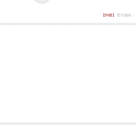
【纠错】
责任编辑：