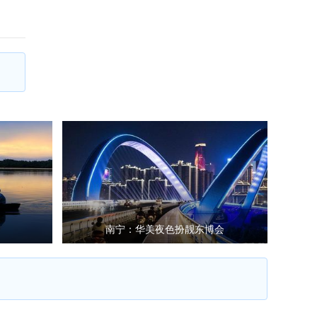
南宁：华美夜色扮靓东博会