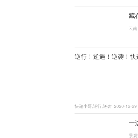
藏
云南
逆行！逆遇！逆袭！快
快递小哥,逆行,逆袭
2020-12-29
一
景观