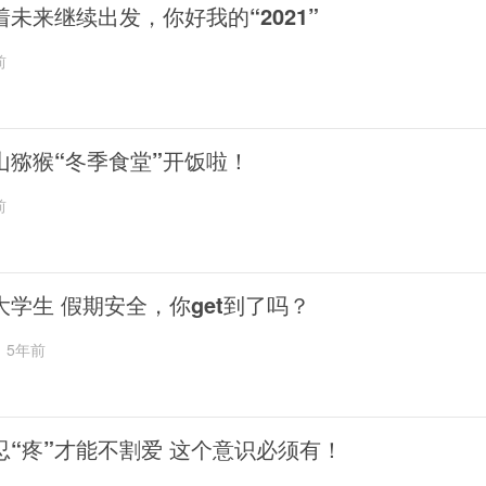
着未来继续出发，你好我的“2021”
前
山猕猴“冬季食堂”开饭啦！
前
大学生 假期安全，你get到了吗？
5年前
忍“疼”才能不割爱 这个意识必须有！