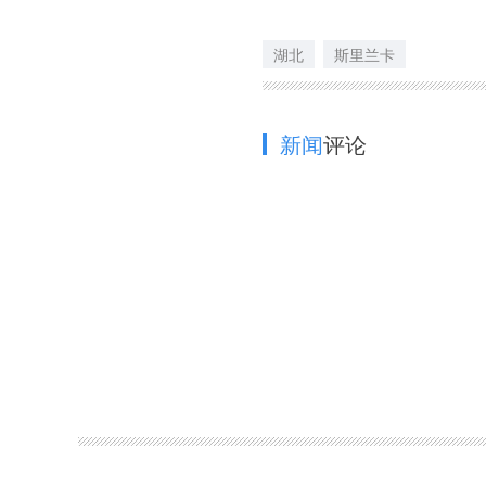
湖北
斯里兰卡
新闻
评论