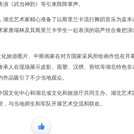
表演《武当神韵》等引来阵阵掌声。
湖北艺术家精心准备了以斯里兰卡流行舞蹈音乐为蓝本
术家唐瑞林及其斯里兰卡学生一起表演的葫芦丝合奏把演
化旅游图片、中斯画家在对方国家采风所绘画作也在开
传承人在现场展示皮影、面塑、汉绣、剪纸等湖北特色非
的作品吸引了不少当地观众。
国文化中心和湖北省文化和旅游厅共同主办。湖北艺术
营，与当地师生和军队开展艺术交流和联欢。
+1