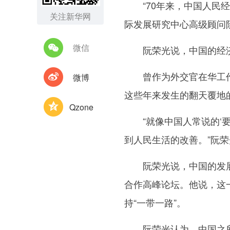
“70年来，中国人民经
关注新华网
际发展研究中心高级顾问
微信
阮荣光说，中国的经济社
曾作为外交官在华工作多
微博
这些年来发生的翻天覆地
Qzone
“就像中国人常说的‘要
到人民生活的改善。”阮
阮荣光说，中国的发展不
合作高峰论坛。他说，这一
持“一带一路”。
阮荣光认为，中国之所以