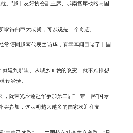
就。”越中友好协会副主席、越南智库战略与国
所取得的巨大成就，可以说是一个奇迹。
经常陪同越南代表团访华，有幸耳闻目睹了中国
市就建到那里。从城乡面貌的改变，就不难推想
划建设经验。
，阮荣光应邀赴华参加第二届“一带一路”国际
余名外宾参加，这表明越来越多的国家欢迎和支
走自己的路”——中国特色社会主义道路。“只