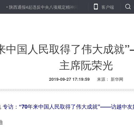
陕西通报4起违反中央八项规定精神问题 8名干部受到处分
客户端
农业农
年来中国人民取得了伟大成就
主席阮荣光
2019-09-27 17:19:59
来源： 新华网
电
专访：“70年来中国人民取得了伟大成就”——访越中
迪