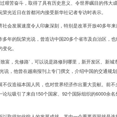
过艰苦奋斗，取得了具有历史意义、令世界瞩目的伟大成
阮荣光近日在首都河内接受新华社记者专访时表示。
会发展速度令人印象深刻，特别是改革开放40多年来
年的阮荣光说，曾造访中国20多个省市及自治区，也
的变化。
致富，先修路’，可以说是路修到哪里，新开发区、新城
荣光说，他曾在越南报刊上专门撰文，介绍中国的交通规
仅造福本国人民，也对世界经济作出重大贡献。前不久
论坛吸引了来自150个国家、92个国际组织的6000
取得如此惊人的发展成就，其中一个重要原因就是选择“