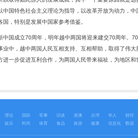
以中国特色社会主义理论为指导，以改革开放为动力，中
各国，特别是发展中国家参考借鉴。
国成立70周年，明年越中两国将迎来建交70周年。7
事业中，越中两国人民互相支持、互相帮助，取得了伟大
方进一步促进互利合作，为两国人民带来福祉，为地区和
理论
国际
军事
访谈
港澳
台湾
华人
财经
娱乐
时尚
体育
食品
旅游
健康
信息化
数据