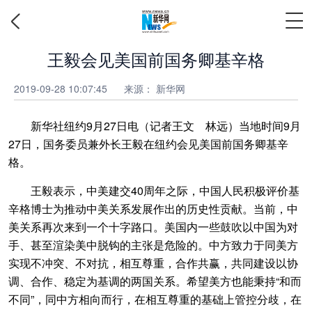
王毅会见美国前国务卿基辛格
2019-09-28 10:07:45
来源： 新华网
新华社纽约9月27日电（记者王文 林远）当地时间9月
27日，国务委员兼外长王毅在纽约会见美国前国务卿基辛
格。
王毅表示，中美建交40周年之际，中国人民积极评价基
辛格博士为推动中美关系发展作出的历史性贡献。当前，中
美关系再次来到一个十字路口。美国内一些鼓吹以中国为对
手、甚至渲染美中脱钩的主张是危险的。中方致力于同美方
实现不冲突、不对抗，相互尊重，合作共赢，共同建设以协
调、合作、稳定为基调的两国关系。希望美方也能秉持“和而
不同”，同中方相向而行，在相互尊重的基础上管控分歧，在