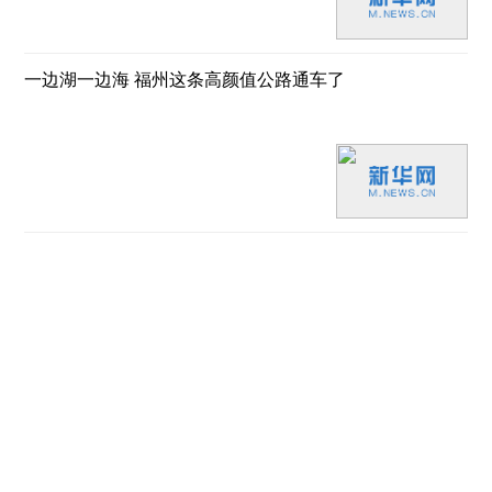
一边湖一边海 福州这条高颜值公路通车了