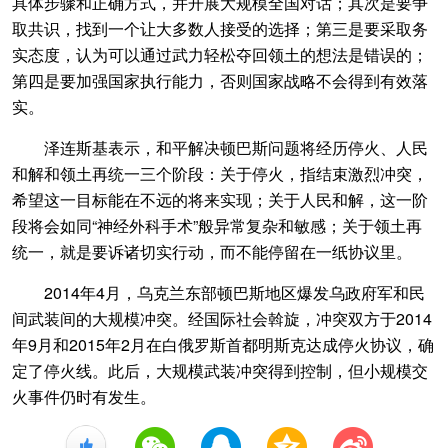
具体步骤和正确方式，并开展大规模全国对话；其次是要争
取共识，找到一个让大多数人接受的选择；第三是要采取务
实态度，认为可以通过武力轻松夺回领土的想法是错误的；
第四是要加强国家执行能力，否则国家战略不会得到有效落
实。
泽连斯基表示，和平解决顿巴斯问题将经历停火、人民
和解和领土再统一三个阶段：关于停火，指结束激烈冲突，
希望这一目标能在不远的将来实现；关于人民和解，这一阶
段将会如同“神经外科手术”般异常复杂和敏感；关于领土再
统一，就是要诉诸切实行动，而不能停留在一纸协议里。
2014年4月，乌克兰东部顿巴斯地区爆发乌政府军和民
间武装间的大规模冲突。经国际社会斡旋，冲突双方于2014
年9月和2015年2月在白俄罗斯首都明斯克达成停火协议，确
定了停火线。此后，大规模武装冲突得到控制，但小规模交
火事件仍时有发生。
+1