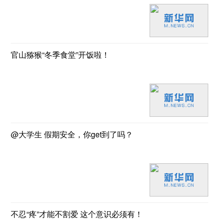
官山猕猴“冬季食堂”开饭啦！
@大学生 假期安全，你get到了吗？
不忍“疼”才能不割爱 这个意识必须有！