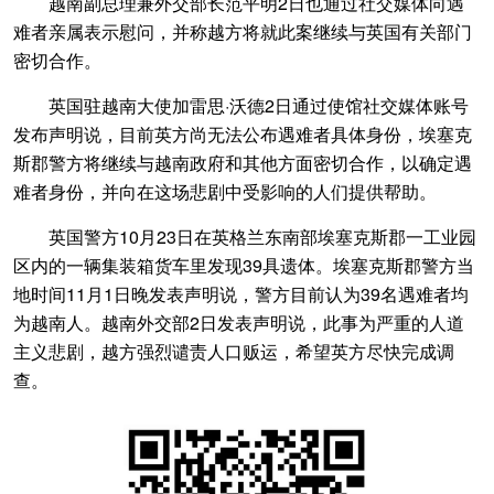
越南副总理兼外交部长范平明2日也通过社交媒体向遇
难者亲属表示慰问，并称越方将就此案继续与英国有关部门
密切合作。
英国驻越南大使加雷思·沃德2日通过使馆社交媒体账号
发布声明说，目前英方尚无法公布遇难者具体身份，埃塞克
斯郡警方将继续与越南政府和其他方面密切合作，以确定遇
难者身份，并向在这场悲剧中受影响的人们提供帮助。
英国警方10月23日在英格兰东南部埃塞克斯郡一工业园
区内的一辆集装箱货车里发现39具遗体。埃塞克斯郡警方当
地时间11月1日晚发表声明说，警方目前认为39名遇难者均
为越南人。越南外交部2日发表声明说，此事为严重的人道
主义悲剧，越方强烈谴责人口贩运，希望英方尽快完成调
查。