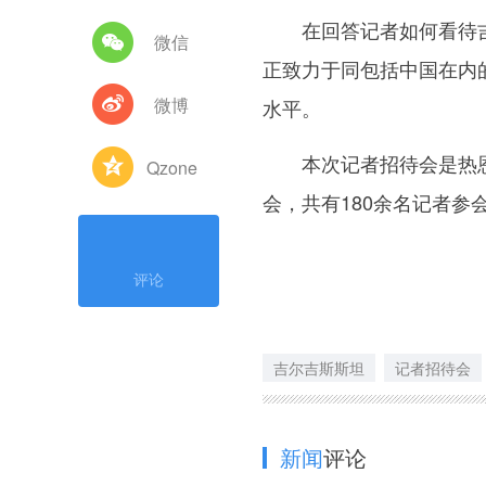
在回答记者如何看待吉
微信
正致力于同包括中国在内
微博
水平。
本次记者招待会是热恩别
Qzone
会，共有180余名记者参
评论
吉尔吉斯斯坦
记者招待会
新闻
评论