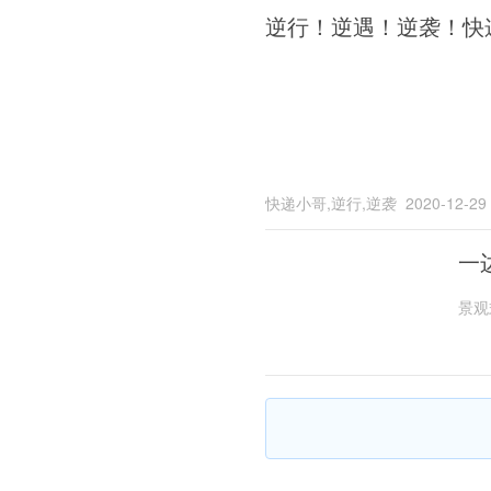
逆行！逆遇！逆袭！快
快递小哥,逆行,逆袭
2020-12-29
一
景观