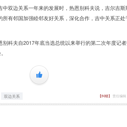
中双边关系一年来的发展时，热恩别科夫说，吉尔吉斯
的所有邻国加强睦邻友好关系，深化合作，吉中关系正处
科夫自2017年底当选总统以来举行的第二次年度记者
会。
+1
双边关系
【纠错】
责任编辑