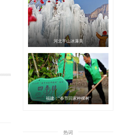
河北平山冰瀑美
福建：“春节回家种棵树”
热词