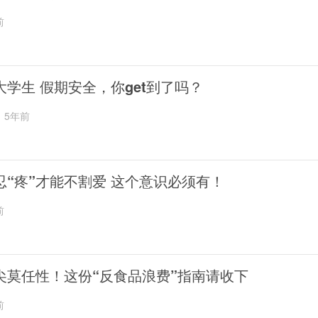
前
大学生 假期安全，你get到了吗？
5年前
忍“疼”才能不割爱 这个意识必须有！
前
尖莫任性！这份“反食品浪费”指南请收下
前