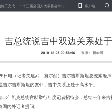
成
十三届全国人大常委会举行第四十五次委员长会议 听取有关议案和
客户端
吉总统说吉中双边关系处
2019-12-25 20:58:46
来源：
新华网
5日电（记者关建武 努尔然）吉尔吉斯斯坦总统索隆拜
国是吉尔吉斯斯坦的友邻，吉中关系正处于高水平。
比什凯克总统官邸举行年度记者招待会，总结一年来吉
答国内外记者提问。