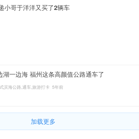
递小哥于洋洋又买了2辆车
边湖一边海 福州这条高颜值公路通车了
式滨海公路,通车,旅游打卡
5年前
加载更多