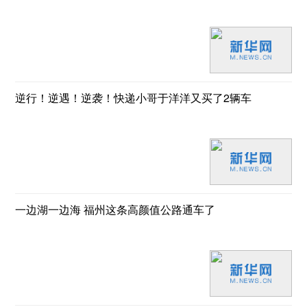
逆行！逆遇！逆袭！快递小哥于洋洋又买了2辆车
一边湖一边海 福州这条高颜值公路通车了