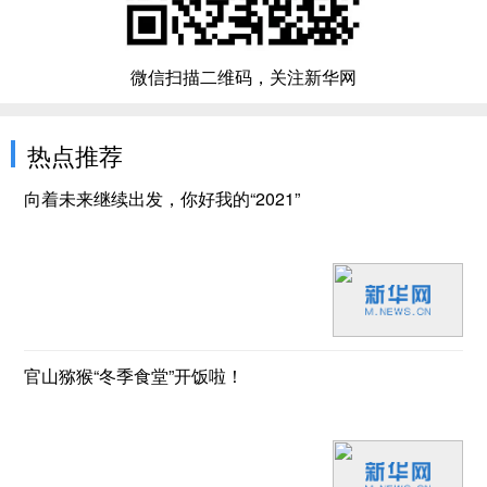
微信扫描二维码，关注新华网
热点推荐
向着未来继续出发，你好我的“2021”
官山猕猴“冬季食堂”开饭啦！