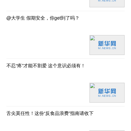
@大学生 假期安全，你get到了吗？
不忍“疼”才能不割爱 这个意识必须有！
舌尖莫任性！这份“反食品浪费”指南请收下