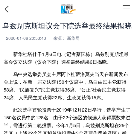
乌兹别克斯坦议会下院选举最终结果揭晓
2020-01-06 20:53:43
来源：
新华网
新华社塔什干1月6日电（记者蔡国栋）乌兹别克斯坦最
高会议立法院（议会下院）选举最终结果6日揭晓。
乌中央选举委员会主席阿卜杜萨洛莫夫当天在新闻发布
会上说，在新一届立法院150个议席中，乌自由民主党获得
53席、“民族复兴”民主党获得36席、“公正”社会民主党获得
24席、人民民主党获得22席、生态党获得15席。
此次选举首轮投票于2019年12月22日举行，选举产生了
150名议员中的128名。由于22个选区的候选人获得票数未过
半，需进行第二轮投票。今年1月5日，乌兹别克斯坦在25个
选区（上述22个选区和首轮投票中3个选票作废的选区）举