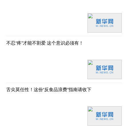
不忍“疼”才能不割爱 这个意识必须有！
舌尖莫任性！这份“反食品浪费”指南请收下