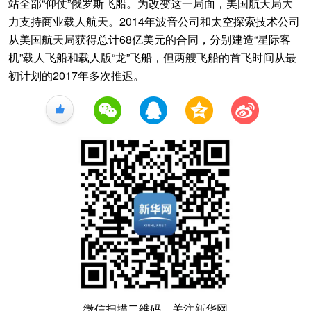
站全部“仰仗”俄罗斯飞船。为改变这一局面，美国航天局大
力支持商业载人航天。2014年波音公司和太空探索技术公司
从美国航天局获得总计68亿美元的合同，分别建造“星际客
机”载人飞船和载人版“龙”飞船，但两艘飞船的首飞时间从最
初计划的2017年多次推迟。
+1
微信扫描二维码，关注新华网