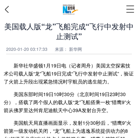
美国载人版“龙”飞船完成“飞行中发射中
止测试”
2020-01-20 03:17:33
来源：
新华网
新华社华盛顿1月19日电（记者周舟）美国太空探索技
术公司载人版“龙”飞船19日完成“飞行中发射中止测试”，验证
了火箭上升段出现紧急情况时宇航员的逃生能力。
美国东部时间19日10时30分（北京时间19日23时30
分），搭载了两个假人的载人版“龙”飞船搭乘一枚“猎鹰9”火
箭从佛罗里达州肯尼迪航天中心39A发射台升空。
美国航天局直播画面显示，发射1分30秒后，“猎鹰9”火
箭第一级发动机关闭，“龙”飞船上为逃逸系统提供动力的8