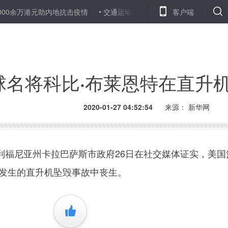
万港元助内地抗击疫情
交通运输部：保障好疫情防控物资绿色通道
客户端
球名将科比·布莱恩特在直升
2020-01-27 04:52:54
来源：
新华网
尼亚州卡拉巴萨斯市政府26日在社交媒体证实，美国
天发生的直升机坠毁事故中丧生。
+1