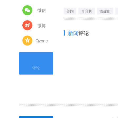
微信
美国
直升机
市政府
微博
新闻
评论
Qzone
评论