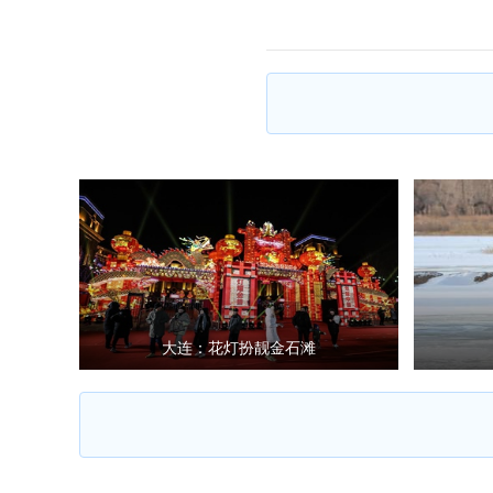
大连：花灯扮靓金石滩