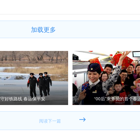
加载更多
守好铁路线 春运保平安
“00后”乘务员的首个春