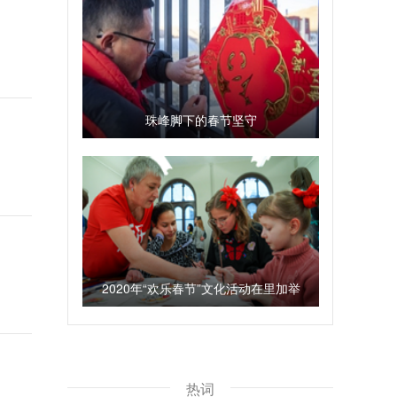
珠峰脚下的春节坚守
2020年“欢乐春节”文化活动在里加举
行
热词