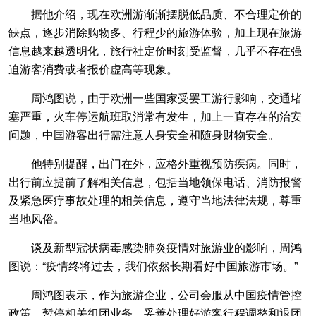
据他介绍，现在欧洲游渐渐摆脱低品质、不合理定价的
缺点，逐步消除购物多、行程少的旅游体验，加上现在旅游
信息越来越透明化，旅行社定价时刻受监督，几乎不存在强
迫游客消费或者报价虚高等现象。
周鸿图说，由于欧洲一些国家受罢工游行影响，交通堵
塞严重，火车停运航班取消常有发生，加上一直存在的治安
问题，中国游客出行需注意人身安全和随身财物安全。
他特别提醒，出门在外，应格外重视预防疾病。同时，
出行前应提前了解相关信息，包括当地领保电话、消防报警
及紧急医疗事故处理的相关信息，遵守当地法律法规，尊重
当地风俗。
谈及新型冠状病毒感染肺炎疫情对旅游业的影响，周鸿
图说：“疫情终将过去，我们依然长期看好中国旅游市场。”
周鸿图表示，作为旅游企业，公司会服从中国疫情管控
政策，暂停相关组团业务，妥善处理好游客行程调整和退团