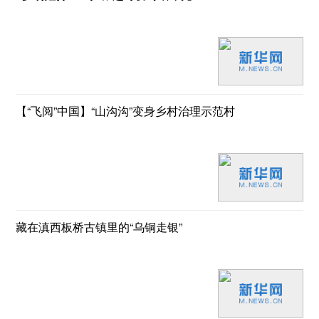
【“飞阅”中国】“山沟沟”变身乡村治理示范村
藏在滇西板桥古镇里的“乌铜走银”