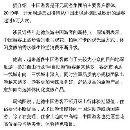
据介绍，中国游客是开元周游集团的主要客户群体。
2019年，开元周游集团接待从中国出境赴德国及欧洲的游客
超过5万人次。
谈及近些年赴德旅游中国游客的新特点，周鸿图表示，
中国游客正逐步告别走马观花、拍照打卡的观光游方式，休
闲度假的需求催生旅游消费不断升级。
他说，越来越多中国游客倾向于去较为小众的目的地深
度游，参加自由行及“半自助游”游客越来越多，客源市场从
一线城市向二三线城市深入。同时注重品质的小规模团队出
游越来越多，游客更加青睐服务好、舒适度高的旅游产品，
愈加倾向选择休闲化度假产品。
周鸿图说，赴德中国游客不断升级出行体验期望值，住
宿要求不断提高，从多国游慢慢转向一国深度游或两国连
游。除了在交通、住宿上趋向中高端，中国游客也更愿意花
高价品尝当地美食、体验特色项目。