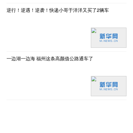
逆行！逆遇！逆袭！快递小哥于洋洋又买了2辆车
一边湖一边海 福州这条高颜值公路通车了