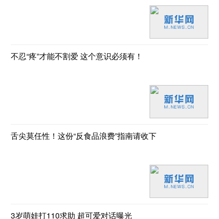
不忍“疼”才能不割爱 这个意识必须有！
舌尖莫任性！这份“反食品浪费”指南请收下
3岁萌娃打110求助 超可爱对话曝光