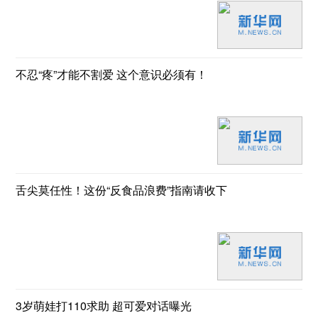
不忍“疼”才能不割爱 这个意识必须有！
舌尖莫任性！这份“反食品浪费”指南请收下
3岁萌娃打110求助 超可爱对话曝光