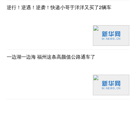
逆行！逆遇！逆袭！快递小哥于洋洋又买了2辆车
一边湖一边海 福州这条高颜值公路通车了