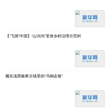
【“飞阅”中国】“山沟沟”变身乡村治理示范村
藏在滇西板桥古镇里的“乌铜走银”