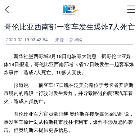
哥伦比亚西南部一客车发生爆炸7人死亡
2020-02-19 03:43:54
来源： 新华网
新华社墨西哥城2月18日电波哥大消息：据哥伦比亚媒
体18日报道，哥伦比亚西南部考卡省17日晚发生一起客车爆
炸事件，造成7人死亡、10多人受伤。
报道说，一辆客车17日晚在泛美公路位于考卡省罗萨斯
市境内的路段上行驶时发生爆炸，并导致路过的两辆汽车着
火，造成人员伤亡。
哥伦比亚军方官员豪尔赫·奥约斯在接受媒体采访时说，
事发客车原计划从帕斯托市驶往卡利市，爆炸不涉及恐怖袭
击。但奥约斯未提供更多信息。