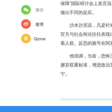
保障”国际研讨会上发言
微信
做出不同的反应。
微博
沙木沙克说，凡是针对自
官方与社会舆论往往表现
Qzone
着人权、反恐的旗号在阿
他强调，当前，恐怖主义
摒弃双重标准，增进政治
宁。
图集