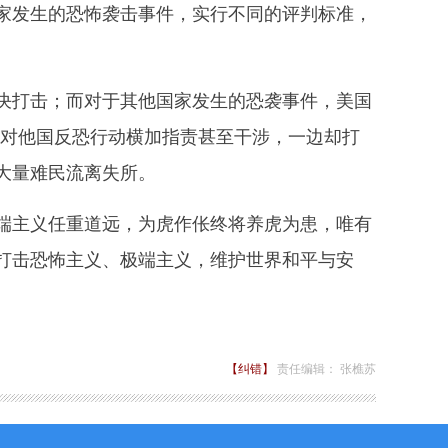
国家发生的恐怖袭击事件，实行不同的评判标准，
打击；而对于其他国家发生的恐袭事件，美国
子对他国反恐行动横加指责甚至干涉，一边却打
大量难民流离失所。
主义任重道远，为虎作伥终将养虎为患，唯有
打击恐怖主义、极端主义，维护世界和平与安
【纠错】
责任编辑： 张樵苏