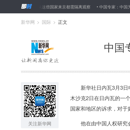
双重标准
注意！从这些国家来京都需隔离观察
中国专家：中国为
新华网
>
国际
>
正文
中国
新华社日内瓦3月3日电
木沙克2日在日内瓦的一
国家和地区的诉求，对于
他在由中国人权研究会和
关注新华网