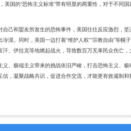
说，美国的“恐怖主义标准”带有明显的两重性，对于不同
己和盟友所发生的恐怖事件，美国往往反应激烈，坚决
出冷漠。同时，美国一边打着“维护人权”“宗教自由”等幌
富汗、伊拉克等地燃起战火，导致数百万无辜民众伤亡，
、极端主义带来的挑战依旧严峻，打击恐怖主义、极端
互信，凝聚战略共识，促进合作交流，才能更有效遏制和