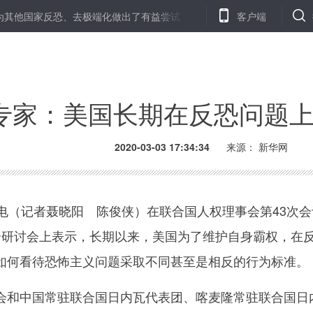
其他国家反恐、去极端化做出了有益尝试
抗“疫”战士的“双镜”烦恼
客户端
专家：美国长期在反恐问题
2020-03-03 17:34:34
来源： 新华网
（记者聂晓阳 陈俊侠）在联合国人权理事会第43次会
个研讨会上表示，长期以来，美国为了维护自身霸权，在
如何看待恐怖主义问题采取不同甚至是相反的行为标准。
中国常驻联合国日内瓦代表团、喀麦隆常驻联合国日内