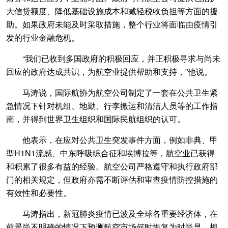
大信贷额度、降低基础设施成本和减轻税收负担等方面的援
助。如果政府未能及时采取措施，整个行业将面临由疫情引
发的行业金融危机。
“我们已收到多国政府的积极回应，并正积极寻求与尚未
回应的政府达成共识，为航空业提供帮助和支持，”他说。
马涛说，国际航协为航空公司制定了一套在公共卫生紧
急情况下针对机组、地勤、行李搬运和清洁人员等的工作指
南，并得到世界卫生组织和国际民航组织的认可。
他表示，在应对公共卫生突发事件方面，例如非典、甲
型H1N1流感、中东呼吸综合征和埃博拉等，航空业已获得
和积累了很多有益的经验。航空公司严格遵守和执行政府部
门的相关规定，但政府亦需不断评估和审查疫情防控措施的
有效性和必要性。
马涛指出，新冠肺炎疫情已波及全球各重要经济体，在
前景尚不明确的情况下预测航空市场何时恢复为时尚早。根