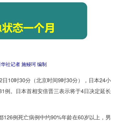
华社记者 施鳗珂 编制
0时30分（北京时间9时30分），日本24小
481例。日本首相安倍晋三表示将于4日决定延长
126例死亡病例中约90%年龄在60岁以上，男