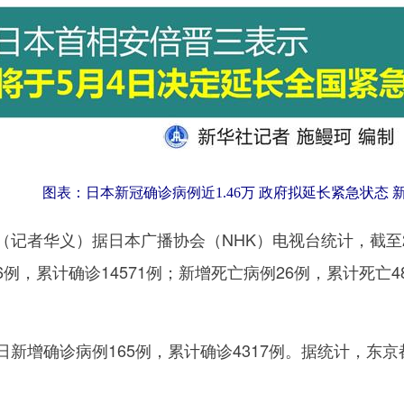
图表：日本新冠确诊病例近1.46万 政府拟延长紧急状态 新
者华义）据日本广播协会（NHK）电视台统计，截至2日1
6例，累计确诊14571例；新增死亡病例26例，累计死亡
增确诊病例165例，累计确诊4317例。据统计，东京都