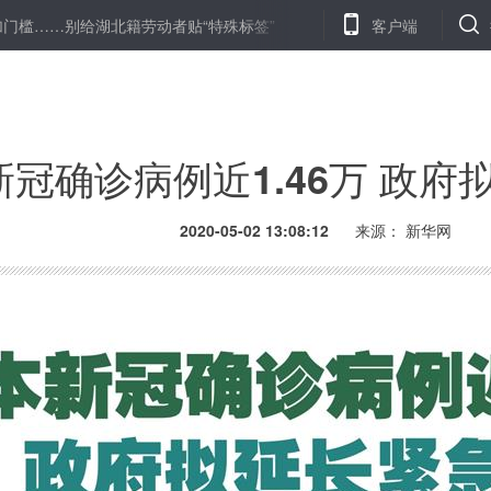
……别给湖北籍劳动者贴“特殊标签”
“五个一百”：互联网聚大爱、战
客户端
新冠确诊病例近1.46万 政府
2020-05-02 13:08:12
来源： 新华网