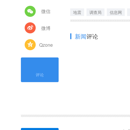
微信
地震
调查局
信息网
微博
新闻
评论
Qzone
评论