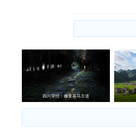
四川荥经：修复茶马古道