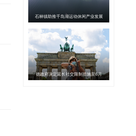
石林镇助推千岛湖运动休闲产业发展
德政府决定延长社交限制措施至6月
29日