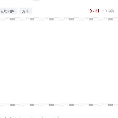
瓦努阿图
发生
【纠错】
责任编辑：