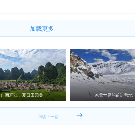
加载更多
广西环江：夏日田园美
冰雪世界的前进营地