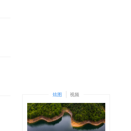
炫图
视频