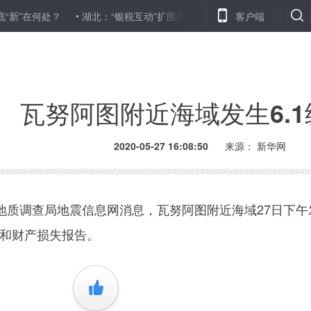
在何处？
湖北：“银税互动”扩围提速 纾解中小微企业资金压力
客户端
老
瓦努阿图附近海域发生6.
2020-05-27 16:08:50
来源：
新华网
调查局地震信息网消息，瓦努阿图附近海域27日下午
亡和财产损失报告。
+1