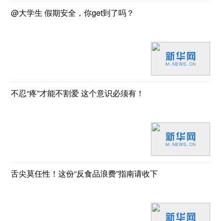
@大学生 假期安全，你get到了吗？
不忍“疼”才能不割爱 这个意识必须有！
舌尖莫任性！这份“反食品浪费”指南请收下