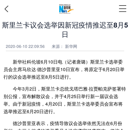
斯里兰卡议会选举因新冠疫情推迟至8月5
日
2020-06-10 22:09:56
来源：
新华网
新华社科伦坡6月10日电（记者唐璐）斯里兰卡选举委
员会主席马欣达·德沙普里亚10日宣布，将原定于6月20日举
行的议会选举推迟至8月5日进行。
今年3月2日，斯里兰卡总统戈塔巴雅·拉贾帕克萨签署特
别公报，宣布解散议会，并于4月25日举行新一届议会选
举。由于新冠疫情，4月20日，斯里兰卡选举委员会宣布将
选举推迟至6月20日进行。
德沙普里亚表示，疫情导致议会选举依然无法在6月份