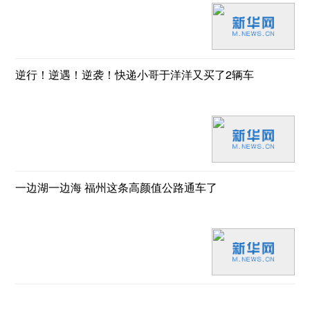
逆行！逆遇！逆袭！快递小哥于洋洋又买了2辆车
一边湖一边海 福州这条高颜值公路通车了