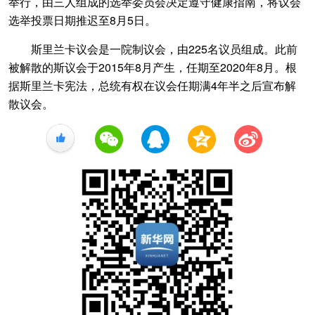
举行，由三人组成的选举委员会决定遵守健康指南，将议会
选举投票日期推迟至8月5日。
斯里兰卡议会是一院制议会，由225名议员组成。此前
被解散的斯议会于2015年8月产生，任期至2020年8月。根
据斯里兰卡宪法，总统有权在议会任期满4年半之后宣布解
散议会。
+1