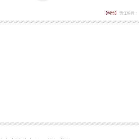
【纠错】
责任编辑：