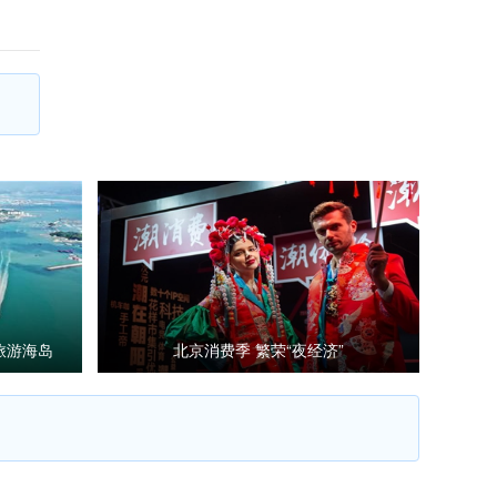
旅游海岛
北京消费季 繁荣“夜经济”