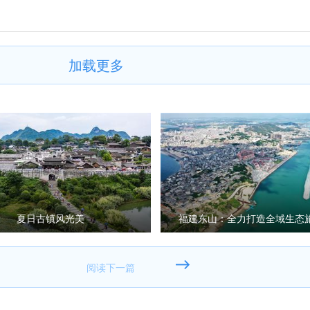
加载更多
夏日古镇风光美
福建东山：全力打造全域生态