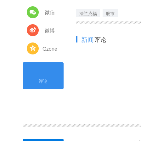
微信
法兰克福
股市
微博
新闻
评论
Qzone
评论