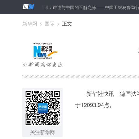
夏粮收购
通讯：讲述与中国的不解之缘——中国工银秘鲁举行中文大
新华网
>
国际
>
正文
新华社快讯：德国法兰克福
于12093.94点。
关注新华网