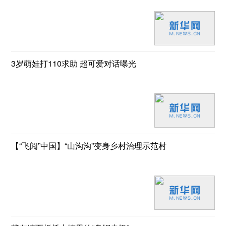
3岁萌娃打110求助 超可爱对话曝光
【“飞阅”中国】“山沟沟”变身乡村治理示范村