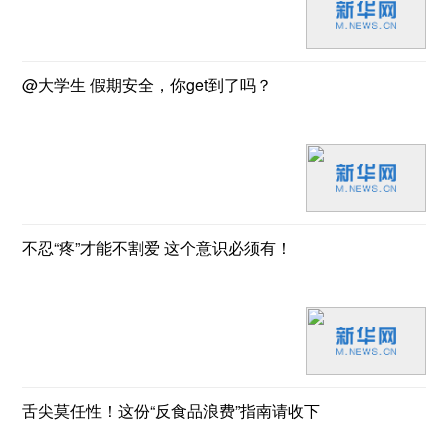
@大学生 假期安全，你get到了吗？
不忍“疼”才能不割爱 这个意识必须有！
舌尖莫任性！这份“反食品浪费”指南请收下