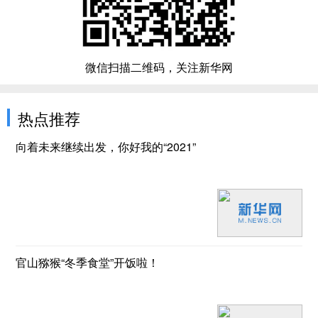
微信扫描二维码，关注新华网
热点推荐
向着未来继续出发，你好我的“2021”
官山猕猴“冬季食堂”开饭啦！