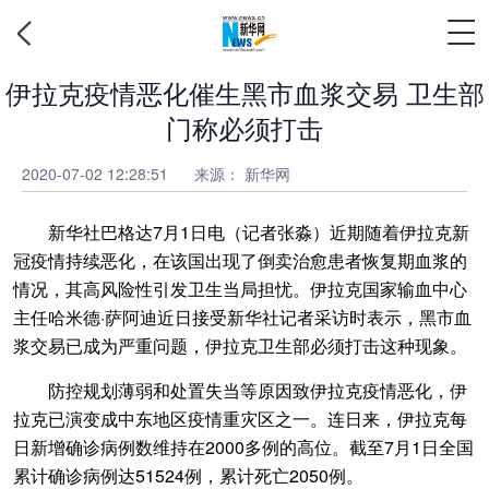
伊拉克疫情恶化催生黑市血浆交易 卫生部
门称必须打击
2020-07-02 12:28:51
来源： 新华网
新华社巴格达7月1日电（记者张淼）近期随着伊拉克新
冠疫情持续恶化，在该国出现了倒卖治愈患者恢复期血浆的
情况，其高风险性引发卫生当局担忧。伊拉克国家输血中心
主任哈米德·萨阿迪近日接受新华社记者采访时表示，黑市血
浆交易已成为严重问题，伊拉克卫生部必须打击这种现象。
防控规划薄弱和处置失当等原因致伊拉克疫情恶化，伊
拉克已演变成中东地区疫情重灾区之一。连日来，伊拉克每
日新增确诊病例数维持在2000多例的高位。截至7月1日全国
累计确诊病例达51524例，累计死亡2050例。