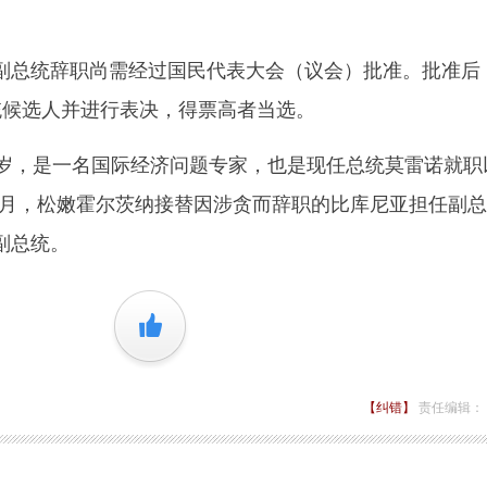
总统辞职尚需经过国民代表大会（议会）批准。批准后
统候选人并进行表决，得票高者当选。
，是一名国际经济问题专家，也是现任总统莫雷诺就职
12月，松嫩霍尔茨纳接替因涉贪而辞职的比库尼亚担任副
副总统。
+1
【纠错】
责任编辑：