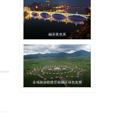
融安夜色美
全域旅游助推甘南藏区绿色发展