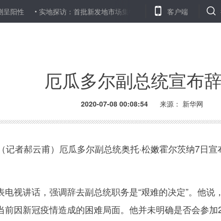
实地探访：首批新发地市场集中隔离人员解除隔离
客户端
启用备用试
厄瓜多尔副总统宣布
2020-07-08 00:08:54
来源：
新华网
记者郝云甫）厄瓜多尔副总统奥托·松嫩霍尔茨纳7日宣
视讲话，强调辞去副总统职务是“艰难的决定”。他说
当前因新冠疫情造成的困难局面。他并未明确是否会参加20