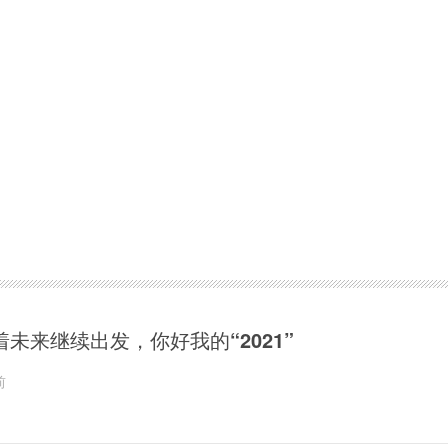
着未来继续出发，你好我的“2021”
前