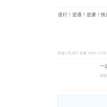
逆行！逆遇！逆袭！快
快递小哥,逆行,逆袭
2020-12-29
一
景观