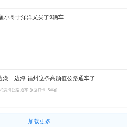
递小哥于洋洋又买了2辆车
边湖一边海 福州这条高颜值公路通车了
式滨海公路,通车,旅游打卡
5年前
加载更多