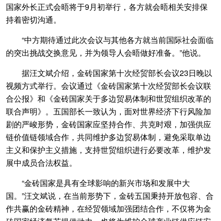
国家外长正式会晤将于9月初举行，各方就会晤相关安排保
持着密切沟通。
“中方期待通过此次会议与其他各方就当前国际社会面临
的突出挑战交换意见，并为领导人会晤做好准备。”他说。
据汪文斌介绍，金砖国家第十次经贸部长会议23日晚以
视频方式举行。会议通过《金砖国家第十次经贸部长会议联
合公报》和《金砖国家关于多边贸易体制和世贸组织改革的
联合声明》。五国部长一致认为，面对世界经济下行风险加
剧的严峻形势，金砖国家应坚持合作、共克时艰，加强供应
链价值链领域合作，共同维护多边贸易体制，避免采取单边
主义和保护主义措施，支持世贸组织进行必要改革，维护发
展中成员合法权益。
“金砖国家是具有全球影响的新兴市场和发展中大
国。”汪文斌说，在当前形势下，金砖五国秉持开放包容、合
作共赢的金砖精神，在经贸领域加强团结合作，不仅将为金