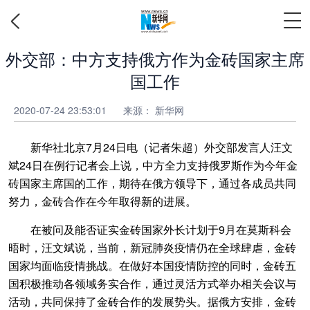
外交部：中方支持俄方作为金砖国家主席
国工作
2020-07-24 23:53:01
来源： 新华网
新华社北京7月24日电（记者朱超）外交部发言人汪文
斌24日在例行记者会上说，中方全力支持俄罗斯作为今年金
砖国家主席国的工作，期待在俄方领导下，通过各成员共同
努力，金砖合作在今年取得新的进展。
在被问及能否证实金砖国家外长计划于9月在莫斯科会
晤时，汪文斌说，当前，新冠肺炎疫情仍在全球肆虐，金砖
国家均面临疫情挑战。在做好本国疫情防控的同时，金砖五
国积极推动各领域务实合作，通过灵活方式举办相关会议与
活动，共同保持了金砖合作的发展势头。据俄方安排，金砖