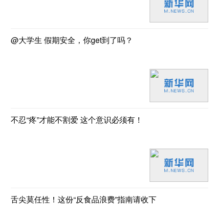
@大学生 假期安全，你get到了吗？
不忍“疼”才能不割爱 这个意识必须有！
舌尖莫任性！这份“反食品浪费”指南请收下