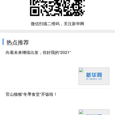
微信扫描二维码，关注新华网
热点推荐
向着未来继续出发，你好我的“2021”
官山猕猴“冬季食堂”开饭啦！