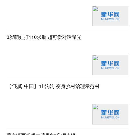
3岁萌娃打110求助 超可爱对话曝光
【“飞阅”中国】“山沟沟”变身乡村治理示范村