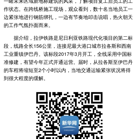
一睹未来区域新地标建筑的风采，了解项目复工后员工的工
作状态。在跨线桥施工现场，观众看到，数十名当地员工一
边紧张地进行钢筋绑扎，一边有节奏地叩击说唱，热火朝天
的工作气氛扑面而来。
据介绍，拉伊铁路是尼日利亚铁路现代化项目的第二标
段，线路全长156公里，连接尼最大港口城市拉各斯和西南
工业重镇伊巴丹。该标段2017年3月开工，全线采用中国标
准修建，有望今年正式开通运营。届时，从拉各斯至伊巴丹
的车程将缩短至2个小时以内，当地交通运输紧张状况将得
到很大程度的缓解。