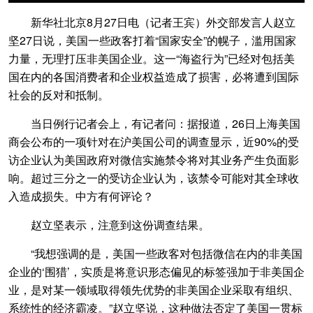
新华社北京8月27日电（记者王宾）外交部发言人赵立
坚27日说，美国一些政客打着“国家安全”的幌子，滥用国家
力量，无理打压非美国企业。这一“海盗行为”已经对包括美
国在内的各国消费者和企业权益造成了损害，必将遭到国际
社会的反对和抵制。
当日例行记者会上，有记者问：据报道，26日上海美国
商会公布的一项针对在沪美国公司的调查显示，近90%的受
访企业认为美国政府对微信实施禁令将对其业务产生负面影
响。超过三分之一的受访企业认为，该禁令可能对其全球收
入造成损失。中方有何评论？
赵立坚表示，注意到这份调查结果。
“我想强调的是，美国一些政客对包括微信在内的非美国
企业的‘围猎’，实质是将意识形态偏见的标签强加于非美国企
业，是对某一领域取得领先优势的非美国企业采取有组织、
系统性的经济霸凌。”赵立坚说，这种做法否定了美国一贯标