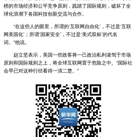
榜的市场经济和公平竞争原则，践踏了国际规则，破坏了全
球化浪潮下各国科技创新交流与合作。
“在这些人的眼里，所谓的‘互联网自由化’，不过是‘互联
网美国化’；所谓‘国家安全’，不过是‘美式双标’的代名
词。”他说。
赵立坚表示，美国一些政客将一己政治私利凌驾于市场
原则和国际规则之上，将全球互联网置于危险之中。“国际社
会早已对这种行径看得一清二楚。”