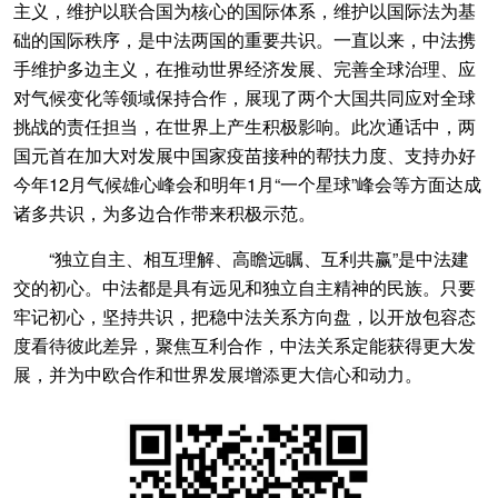
主义，维护以联合国为核心的国际体系，维护以国际法为基
础的国际秩序，是中法两国的重要共识。一直以来，中法携
手维护多边主义，在推动世界经济发展、完善全球治理、应
对气候变化等领域保持合作，展现了两个大国共同应对全球
挑战的责任担当，在世界上产生积极影响。此次通话中，两
国元首在加大对发展中国家疫苗接种的帮扶力度、支持办好
今年12月气候雄心峰会和明年1月“一个星球”峰会等方面达成
诸多共识，为多边合作带来积极示范。
“独立自主、相互理解、高瞻远瞩、互利共赢”是中法建
交的初心。中法都是具有远见和独立自主精神的民族。只要
牢记初心，坚持共识，把稳中法关系方向盘，以开放包容态
度看待彼此差异，聚焦互利合作，中法关系定能获得更大发
展，并为中欧合作和世界发展增添更大信心和动力。