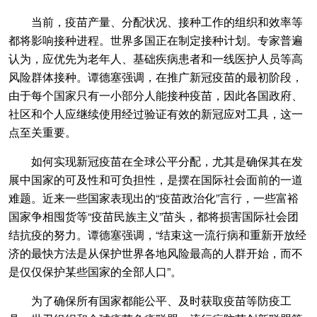
当前，疫苗产量、分配状况、接种工作的组织和效率等
都将影响接种进程。世界多国正在制定接种计划。专家普遍
认为，应优先为老年人、基础疾病患者和一线医护人员等高
风险群体接种。谭德塞强调，在推广新冠疫苗的最初阶段，
由于每个国家只有一小部分人能接种疫苗，因此各国政府、
社区和个人应继续使用经过验证有效的新冠应对工具，这一
点至关重要。
如何实现新冠疫苗在全球公平分配，尤其是确保其在发
展中国家的可及性和可负担性，是摆在国际社会面前的一道
难题。近来一些国家表现出的“疫苗政治化”言行，一些富裕
国家争相囤货等“疫苗民族主义”苗头，都将损害国际社会团
结抗疫的努力。谭德塞强调，“结束这一流行病和重新开放经
济的最快方法是从保护世界各地风险最高的人群开始，而不
是仅仅保护某些国家的全部人口”。
为了确保所有国家都能公平、及时获取疫苗等防疫工