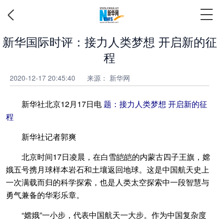
新华国际时评：接力人类梦想 开启新的征
程
2020-12-17 20:45:40
来源： 新华网
新华社北京12月17日电
题：接力人类梦想 开启新的征
程
新华社记者郭爽
北京时间17日凌晨，在白雪皑皑的内蒙古四子王旗，嫦
娥五号携月球样本岩石和土壤返回地球。这是中国航天史上
一次满载而归的科学探索，也是人类太空探索中一段智慧与
勇气兼备的华彩乐章。
“嫦娥”一小步，代表中国航天一大步。作为中国复杂度