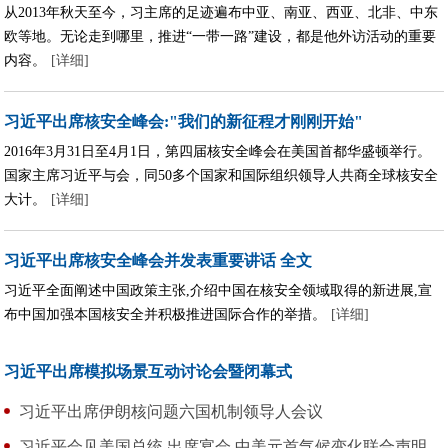
从2013年秋天至今，习主席的足迹遍布中亚、南亚、西亚、北非、中东
欧等地。无论走到哪里，推进“一带一路”建设，都是他外访活动的重要
内容。
[详细]
习近平出席核安全峰会:"我们的新征程才刚刚开始"
2016年3月31日至4月1日，第四届核安全峰会在美国首都华盛顿举行。
国家主席习近平与会，同50多个国家和国际组织领导人共商全球核安全
大计。
[详细]
习近平出席核安全峰会并发表重要讲话
全文
习近平全面阐述中国政策主张,介绍中国在核安全领域取得的新进展,宣
布中国加强本国核安全并积极推进国际合作的举措。
[详细]
习近平出席模拟场景互动讨论会暨闭幕式
习近平出席伊朗核问题六国机制领导人会议
习近平会见美国总统
出席宴会
中美元首气候变化联合声明