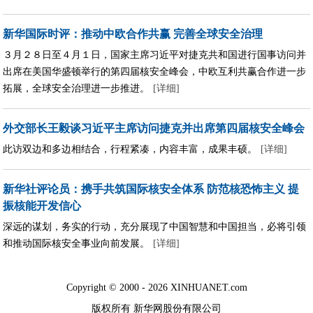
新华国际时评：推动中欧合作共赢 完善全球安全治理
３月２８日至４月１日，国家主席习近平对捷克共和国进行国事访问并
出席在美国华盛顿举行的第四届核安全峰会，中欧互利共赢合作进一步
拓展，全球安全治理进一步推进。
[详细]
外交部长王毅谈习近平主席访问捷克并出席第四届核安全峰会
此访双边和多边相结合，行程紧凑，内容丰富，成果丰硕。
[详细]
新华社评论员：携手共筑国际核安全体系
防范核恐怖主义 提
振核能开发信心
深远的谋划，务实的行动，充分展现了中国智慧和中国担当，必将引领
和推动国际核安全事业向前发展。
[详细]
Copyright © 2000 - 2026 XINHUANET.com
版权所有 新华网股份有限公司