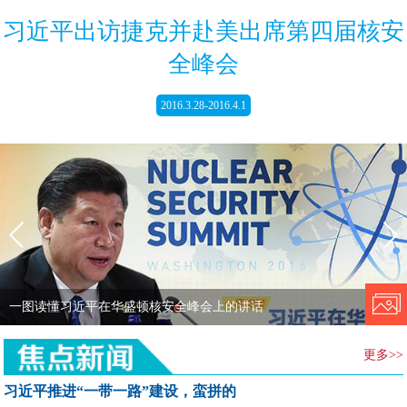
习近平出访捷克并赴美出席第四届核安
全峰会
2016.3.28-2016.4.1
一图读懂习近平在华盛顿核安全峰会上的讲话
更多>>
习近平推进“一带一路”建设，蛮拼的