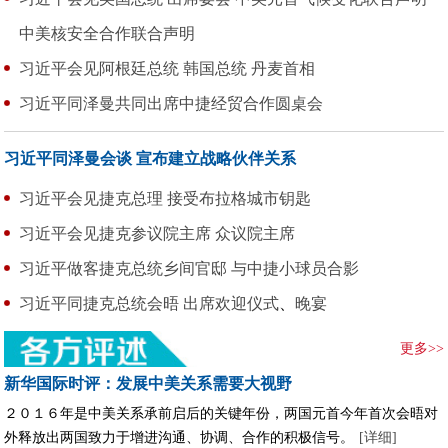
中美核安全合作联合声明
习近平会见阿根廷总统
韩国总统
丹麦首相
习近平同泽曼共同出席中捷经贸合作圆桌会
习近平同泽曼会谈
宣布建立战略伙伴关系
习近平会见捷克总理
接受布拉格城市钥匙
习近平会见捷克参议院主席
众议院主席
习近平做客捷克总统乡间官邸
与中捷小球员合影
习近平同捷克总统会晤
出席欢迎仪式
、
晚宴
更多>>
新华国际时评：发展中美关系需要大视野
２０１６年是中美关系承前启后的关键年份，两国元首今年首次会晤对
外释放出两国致力于增进沟通、协调、合作的积极信号。
[详细]